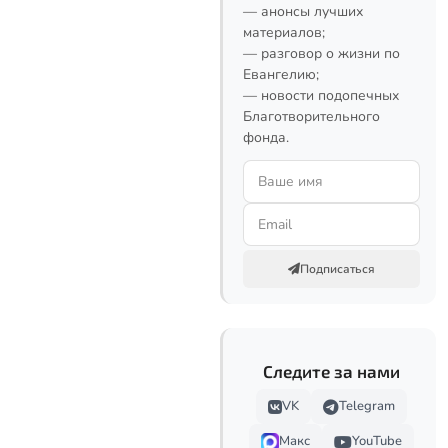
— анонсы лучших
материалов;
— разговор о жизни по
Евангелию;
— новости подопечных
Благотворительного
фонда.
Подписаться
Следите за нами
VK
Telegram
Макс
YouTube