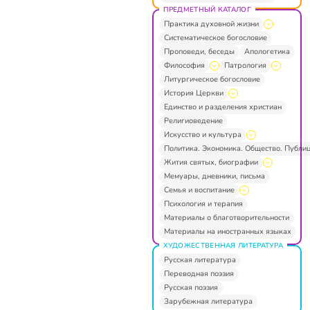
ПРЕДМЕТНЫЙ КАТАЛОГ
Практика духовной жизни
Систематическое богословие
Проповеди, беседы
Апологетика
Философия
Патрология
Литургическое богословие
История Церкви
Единство и разделения христиан
Религиоведение
Искусство и культура
Политика. Экономика. Общество. Публи
Жития святых, биографии
Мемуары, дневники, письма
Семья и воспитание
Психология и терапия
Материалы о благотворительности
Материалы на иностранных языках
ХУДОЖЕСТВЕННАЯ ЛИТЕРАТУРА
Русская литература
Переводная поэзия
Русская поэзия
Зарубежная литература