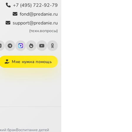
+7 (495) 722-92-79
fond@predanie.ru
support@predanie.ru
(техн.вопросы)
Мне нужна помощь
кий брак
Воспитание детей