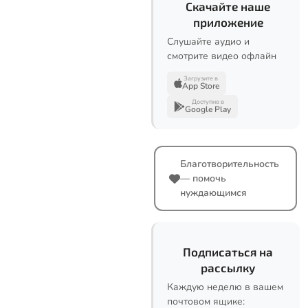
Скачайте наше
приложение
Слушайте аудио и
смотрите видео офлайн
Загрузите в
App Store
Доступно в
Google Play
Благотворительность
— помочь
нуждающимся
Подписаться на
рассылку
Каждую неделю в вашем
почтовом ящике: