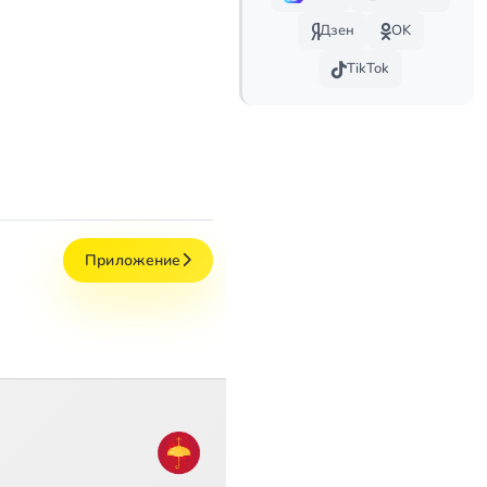
Дзен
OK
TikTok
Приложение