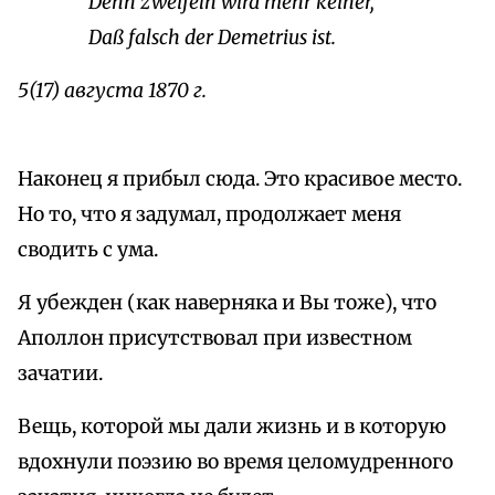
Denn zweifeln wird mehr keiner,
Daß falsch der Demetrius ist.
5(17) августа 1870 г.
Наконец я прибыл сюда. Это красивое место.
Но то, что я задумал, продолжает меня
сводить с ума.
Я убежден (как наверняка и Вы тоже), что
Аполлон присутствовал при известном
зачатии.
Вещь, которой мы дали жизнь и в которую
вдохнули поэзию во время целомудренного