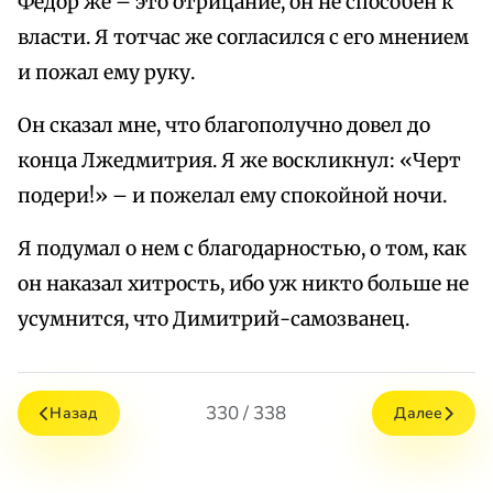
Федор же – это отрицание, он не способен к
власти. Я тотчас же согласился с его мнением
и пожал ему руку.
Он сказал мне, что благополучно довел до
конца Лжедмитрия. Я же воскликнул: «Черт
подери!» – и пожелал ему спокойной ночи.
Я подумал о нем с благодарностью, о том, как
он наказал хитрость, ибо уж никто больше не
усумнится, что Димитрий-самозванец.
330 / 338
Назад
Далее