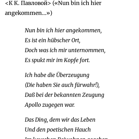
<К К. Павловой> («Nun bin ich hier
angekommen…»)
Nun bin ich hier angekommen,
Es ist ein hübscher Ort,
Doch was ich mir unternommen,
Es spukt mir im Kopfe fort.
Ich habe die Überzeugung
(Die haben Sie auch fürwahr!),
Daß bei der bekannten Zeugung
Apollo zugegen war.
Das Ding, dem wir das Leben
Und den poetischen Hauch