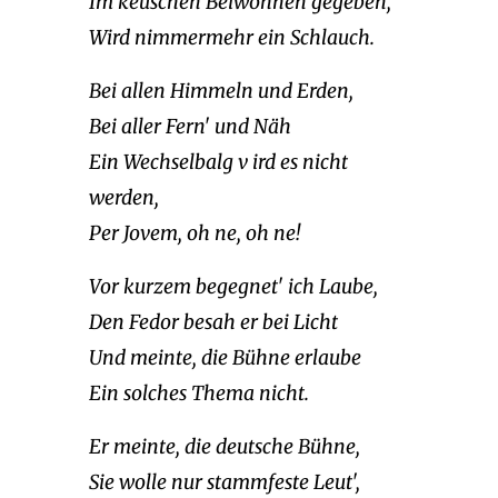
Im keuschen Beiwohnen gegeben,
Wird nimmermehr ein Schlauch.
Bei allen Himmeln und Erden,
Bei aller Fern' und Näh
Ein Wechselbalg v ird es nicht
werden,
Per Jovem, oh ne, oh ne!
Vor kurzem begegnet' ich Laube,
Den Fedor besah er bei Licht
Und meinte, die Bühne erlaube
Ein solches Thema nicht.
Er meinte, die deutsche Bühne,
Sie wolle nur stammfeste Leut',