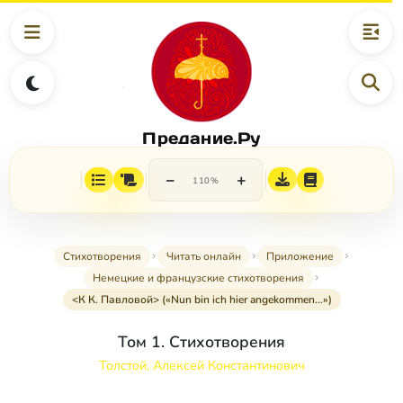
Предание.Ру
−
+
110%
Стихотворения
Читать онлайн
Приложение
Немецкие и французские стихотворения
<К К. Павловой> («Nun bin ich hier angekommen…»)
Том 1. Стихотворения
Толстой, Алексей Константинович