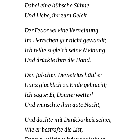
Dabei eine hübsche Sühne
Und Liebe, ihr zum Geleit.
Der Fedor sei eine Verneinung
Im Herrschen gar nicht gewandt;
Ich teilte sogleich seine Meinung
Und drückte ihm die Hand.
Den falschen Demetrius hätt' er
Ganz glücklich zu Ende gebracht;
Ich sagte: Ei, Donnerwetter!
Und wünschte ihm gute Nacht,
Und dachte mit Dankbarkeit seiner,
Wie er bestrafte die List,