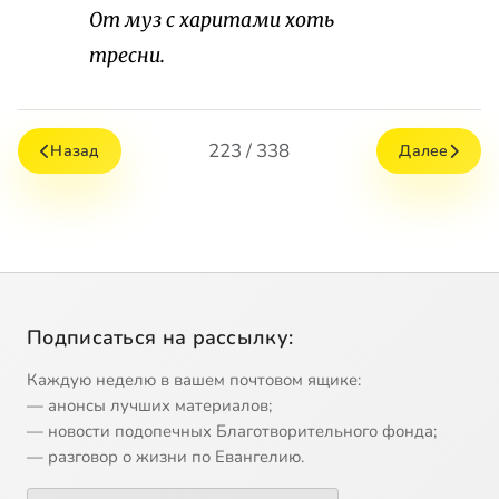
От муз с харитами хоть
тресни.
223 / 338
Назад
Далее
Подписаться на рассылку:
Каждую неделю в вашем почтовом ящике:
— анонсы лучших материалов;
— новости подопечных Благотворительного фонда;
— разговор о жизни по Евангелию.