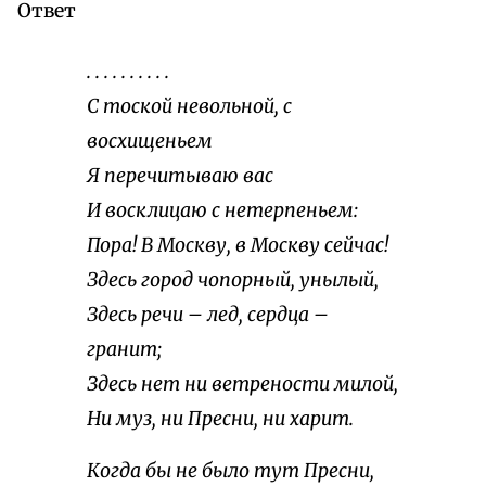
Ответ
. . . . . . . . . .
С тоской невольной, с
восхищеньем
Я перечитываю вас
И восклицаю с нетерпеньем:
Пора! В Москву, в Москву сейчас!
Здесь город чопорный, унылый,
Здесь речи – лед, сердца –
гранит;
Здесь нет ни ветрености милой,
Ни муз, ни Пресни, ни харит.
Когда бы не было тут Пресни,