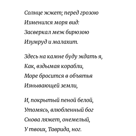
Солнце жжет; перед грозою
Изменился моря вид:
Засверкал меж бирюзою
Изумруд и малахит.
Здесь на камне буду ждать я,
Как, вздымая корабли,
Море бросится в объятья
Изнывающей земли,
И, покрытый пеной белой,
Утомясь, влюбленный бог
Снова ляжет, онемелый,
У твоих, Таврида, ног.