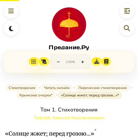
Предание.Ру
−
+
110%
Стихотворения
Читать онлайн
Лирические стихотворения
Крымские очерки*
«Солнце жжет; перед грозою…»*
Том 1. Стихотворения
Толстой, Алексей Константинович
*
«Солнце жжет; перед грозою…»