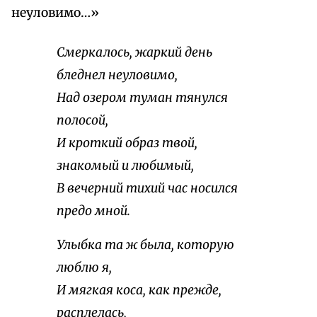
неуловимо…»
Смеркалось, жаркий день
бледнел неуловимо,
Над озером туман тянулся
полосой,
И кроткий образ твой,
знакомый и любимый,
В вечерний тихий час носился
предо мной.
Улыбка та ж была, которую
люблю я,
И мягкая коса, как прежде,
расплелась,