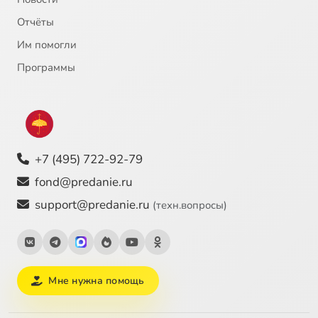
Отчёты
Им помогли
Программы
+7 (495) 722-92-79
fond@predanie.ru
support@predanie.ru
(техн.вопросы)
Мне нужна помощь