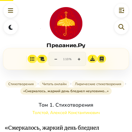
Предание.Ру
−
+
110%
Стихотворения
Читать онлайн
Лирические стихотворения
«Смеркалось, жаркий день бледнел неуловимо…»
Том 1. Стихотворения
Толстой, Алексей Константинович
«Смеркалось, жаркий день бледнел