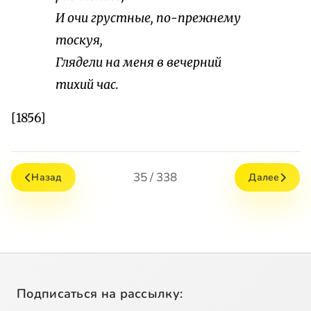
И очи грустные, по-прежнему
тоскуя,
Глядели на меня в вечерний
тихий час.
[1856]
35 / 338
Назад
Далее
Подписаться на рассылку: