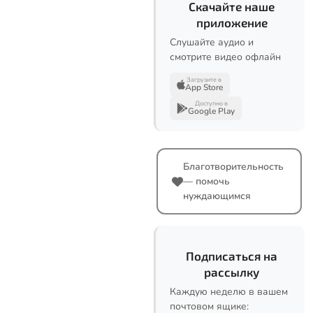
Скачайте наше
приложение
Слушайте аудио и
смотрите видео офлайн
Загрузите в
App Store
Доступно в
Google Play
Благотворительность
— помочь
нуждающимся
Подписаться на
рассылку
Каждую неделю в вашем
почтовом ящике: