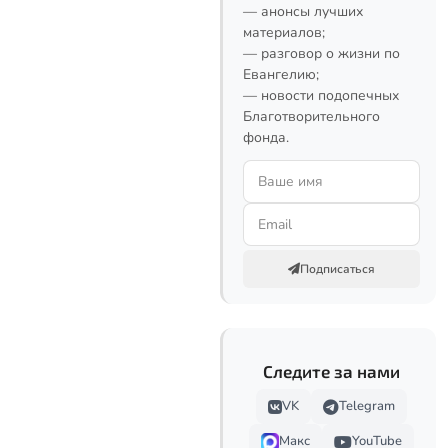
— анонсы лучших
материалов;
— разговор о жизни по
Евангелию;
— новости подопечных
Благотворительного
фонда.
Подписаться
Следите за нами
VK
Telegram
Макс
YouTube