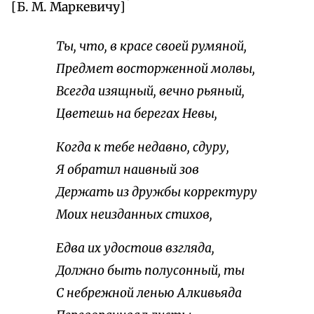
[Б. М. Маркевичу]
Ты, что, в красе своей румяной,
Предмет восторженной молвы,
Всегда изящный, вечно рьяный,
Цветешь на берегах Невы,
Когда к тебе недавно, сдуру,
Я обратил наивный зов
Держать из дружбы корректуру
Моих неизданных стихов,
Едва их удостоив взгляда,
Должно быть полусонный, ты
С небрежной ленью Алкивьяда