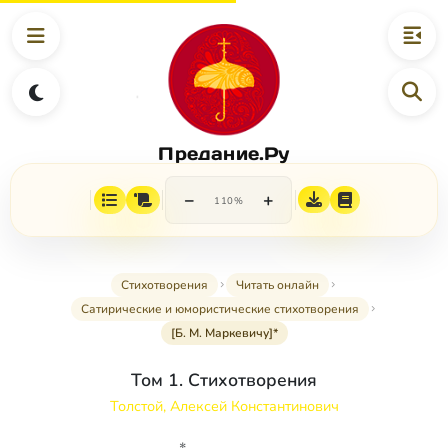
Предание.Ру
−
+
110%
Стихотворения
Читать онлайн
Сатирические и юмористические стихотворения
[Б. М. Маркевичу]*
Том 1. Стихотворения
Толстой, Алексей Константинович
*