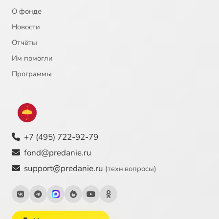
О фонде
Новости
Отчёты
Им помогли
Программы
+7 (495) 722-92-79
fond@predanie.ru
support@predanie.ru
(техн.вопросы)