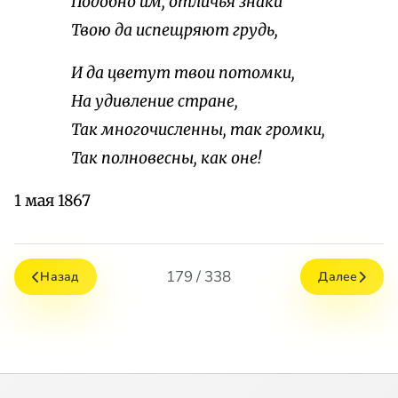
Подобно им, отличья знаки
Твою да испещряют грудь,
И да цветут твои потомки,
На удивление стране,
Так многочисленны, так громки,
Так полновесны, как оне!
1 мая 1867
179 / 338
Назад
Далее