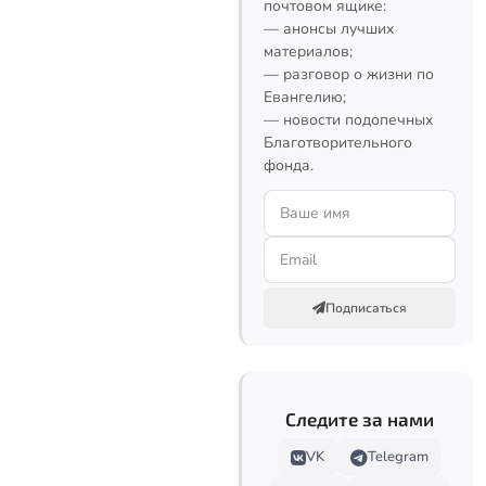
почтовом ящике:
— анонсы лучших
материалов;
— разговор о жизни по
Евангелию;
— новости подопечных
Благотворительного
фонда.
Подписаться
Следите за нами
VK
Telegram