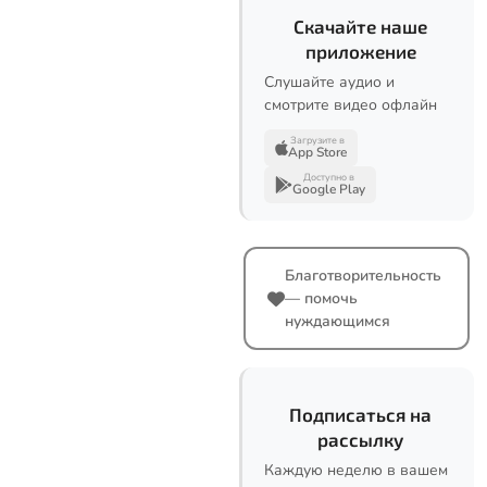
Скачайте наше
приложение
Слушайте аудио и
смотрите видео офлайн
Загрузите в
App Store
Доступно в
Google Play
Благотворительность
— помочь
нуждающимся
Подписаться на
рассылку
Каждую неделю в вашем