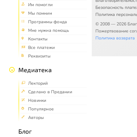
Благотворительнос
Им помогли
Безопасность плат
Мы помним
Политика персонал
Программы фонда
© 2008 — 2026 Бла
Мне нужна помощь
Пожертвование согл
Политика возврата
Контакты
Все платежи
Реквизиты
Медиатека
Лекторий
Сделано в Предании
Новинки
Популярное
Авторы
Блог