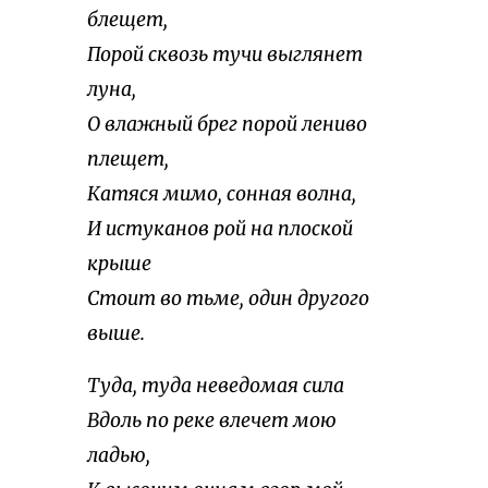
блещет,
Порой сквозь тучи выглянет
луна,
О влажный брег порой лениво
плещет,
Катяся мимо, сонная волна,
И истуканов рой на плоской
крыше
Стоит во тьме, один другого
выше.
Туда, туда неведомая сила
Вдоль по реке влечет мою
ладью,