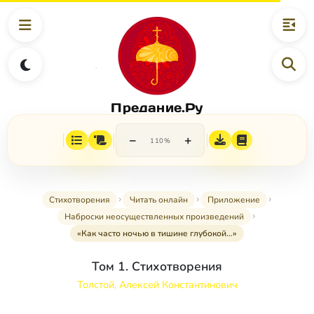
Предание.Ру
−
+
110%
Стихотворения
Читать онлайн
Приложение
Наброски неосуществленных произведений
«Как часто ночью в тишине глубокой…»
Том 1. Стихотворения
Толстой, Алексей Константинович