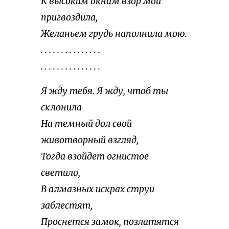
К высоким окнам взор мой
пригвоздила,
Желаньем грудь наполнила мою.
. . . . . . . . . . . . . . .
. . . . . . . . . . . . . . .
Я жду тебя. Я жду, чтоб ты
склонила
На темный дол свой
животворный взгляд,
Тогда взойдет огнистое
светило,
В алмазных искрах струи
заблестят,
Проснется замок, позлатятся