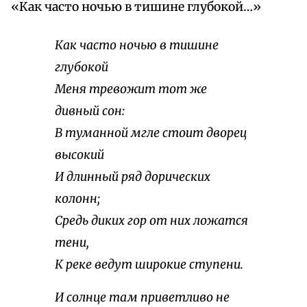
«Как часто ночью в тишине глубокой…»
Как часто ночью в тишине
глубокой
Меня тревожит тот же
дивный сон:
В туманной мгле стоит дворец
высокий
И длинный ряд дорических
колонн;
Средь диких гор от них ложатся
тени,
К реке ведут широкие ступени.
И солнце там приветливо не