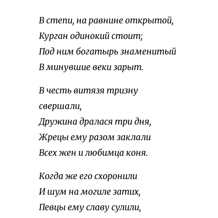
В степи, на равнине открытой,
Курган одинокий стоит;
Под ним богатырь знаменитый
В минувшие веки зарыт.
В честь витязя тризну
свершали,
Дружина дралася три дня,
Жрецы ему разом заклали
Всех жен и любимца коня.
Когда же его схоронили
И шум на могиле затих,
Певцы ему славу сулили,