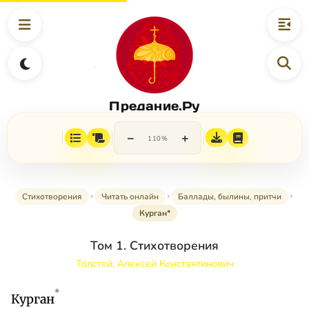
Предание.Ру
−
+
110%
Стихотворения
Читать онлайн
Баллады, былины, притчи
Курган*
Том 1. Стихотворения
Толстой, Алексей Константинович
*
Курган