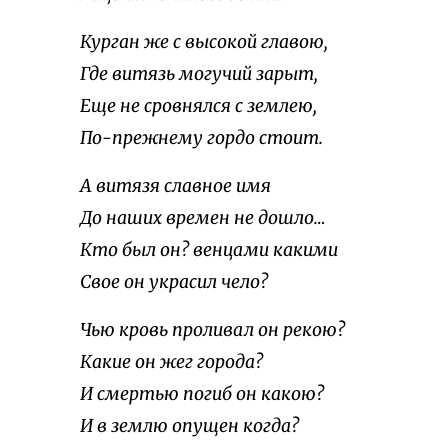
Курган же с высокой главою,
Где витязь могучий зарыт,
Еще не сровнялся с землею,
По-прежнему гордо стоит.
А витязя славное имя
До наших времен не дошло…
Кто был он? венцами какими
Свое он украсил чело?
Чью кровь проливал он рекою?
Какие он жег города?
И смертью погиб он какою?
И в землю опущен когда?