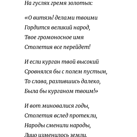
На гуслях гремя золотых:
«О витязь! делами твоими
Гордится великий народ,
Твое громоносное имя
Столетия все перейдет!
И если курган твой высокий
Сровнялся бы с полем пустым,
То слава, разлившись далеко,
Была бы курганом твоим!»
И вот миновалися годы,
Столетия вслед протекли,
Народы сменили народы,
Лицо изменилось земли.