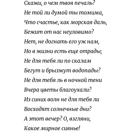
Скажи, о чем твоя печаль?
Не той ли думой ты томима,
Что счастье, как морская даль,
Бежит от нас неуловимо?
Нет, не догнать его уж нам,
Но в жизни есть еще отрады;
Не для тебя ли по скалам
Бегут и брызжут водопады?
Не для тебя ль в ночной тени
Вчера цветы благоухали?
Из синих волн не для тебя ли
Восходят солнечные дни?
А этот вечер? О, взгляни,
Какое мирное сиянье!