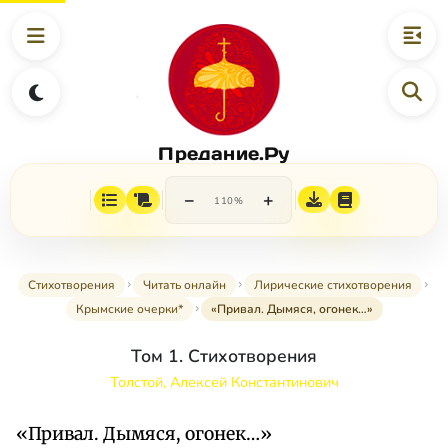
Предание.Ру
−
+
110%
Стихотворения
Читать онлайн
Лирические стихотворения
Крымские очерки*
«Привал. Дымяся, огонек…»
Том 1. Стихотворения
Толстой, Алексей Константинович
«Привал. Дымяся, огонек…»