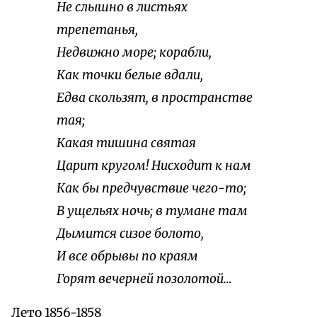
Не слышно в листьях
трепетанья,
Недвижно море; корабли,
Как точки белые вдали,
Едва скользят, в пространстве
тая;
Какая тишина святая
Царит кругом! Нисходит к нам
Как бы предчувствие чего-то;
В ущельях ночь; в тумане там
Дымится сизое болото,
И все обрывы по краям
Горят вечерней позолотой…
Лето 1856-1858