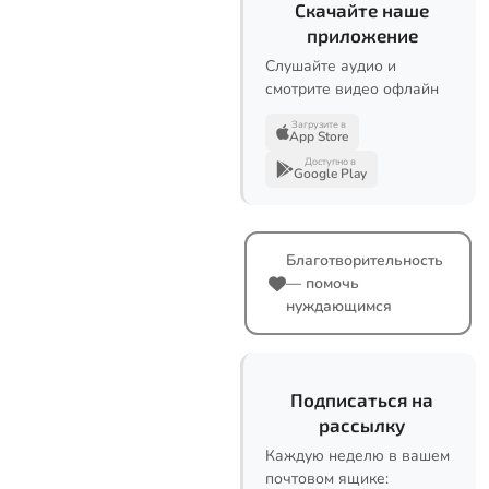
Скачайте наше
приложение
Слушайте аудио и
смотрите видео офлайн
Загрузите в
App Store
Доступно в
Google Play
Благотворительность
— помочь
нуждающимся
Подписаться на
рассылку
Каждую неделю в вашем
почтовом ящике: