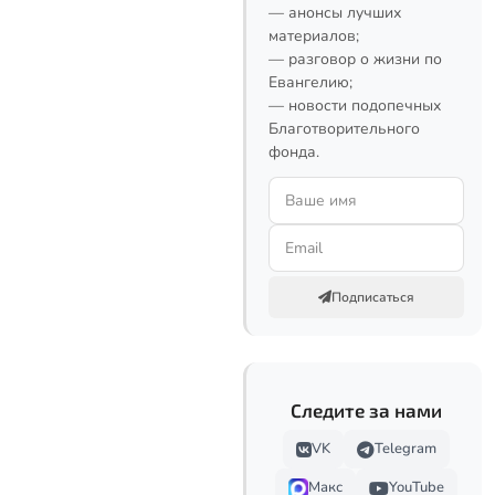
— анонсы лучших
материалов;
— разговор о жизни по
Евангелию;
— новости подопечных
Благотворительного
фонда.
Подписаться
Следите за нами
VK
Telegram
Макс
YouTube