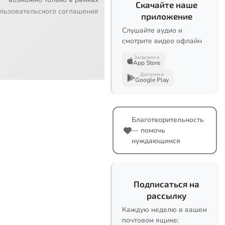
Скачайте наше
льзовательского соглашения
приложение
Слушайте аудио и
смотрите видео офлайн
Загрузите в
App Store
Доступно в
Google Play
Благотворительность
— помочь
нуждающимся
Подписаться на
рассылку
Каждую неделю в вашем
почтовом ящике: