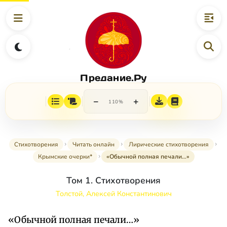
Предание.Ру
−
+
110%
Стихотворения
Читать онлайн
Лирические стихотворения
Крымские очерки*
«Обычной полная печали…»
Том 1. Стихотворения
Толстой, Алексей Константинович
«Обычной полная печали…»