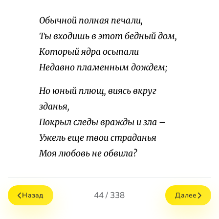
Обычной полная печали,
Ты входишь в этот бедный дом,
Который ядра осыпали
Недавно пламенным дождем;
Но юный плющ, виясь вкруг
зданья,
Покрыл следы вражды и зла –
Ужель еще твои страданья
Моя любовь не обвила?
44 / 338
Назад
Далее