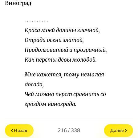
Виноград
. . . . . . . . . .
Краса моей долины злачной,
Отрада осени златой,
Продолговатый и прозрачный,
Как персты девы молодой.
Мне кажется, тому немалая
досада,
Чей можно перст сравнить со
гроздом винограда.
216 / 338
Назад
Далее