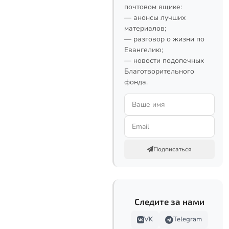
почтовом ящике:
— анонсы лучших
материалов;
— разговор о жизни по
Евангелию;
— новости подопечных
Благотворительного
фонда.
Подписаться
Следите за нами
VK
Telegram