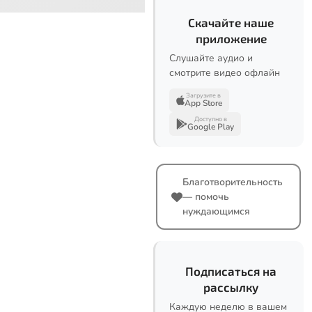
Скачайте наше
приложение
Слушайте аудио и
смотрите видео офлайн
Загрузите в
App Store
Доступно в
Google Play
Благотворительность
— помочь
нуждающимся
Подписаться на
рассылку
Каждую неделю в вашем