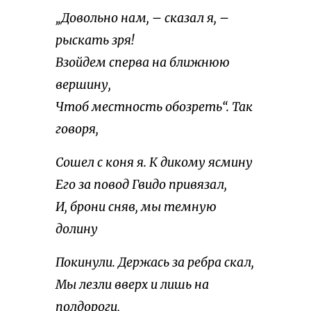
„Довольно нам, – сказал я, –
рыскать зря!
Взойдем сперва на ближнюю
вершину,
Чтоб местность обозреть“. Так
говоря,
Сошел с коня я. К дикому ясмину
Его за повод Гвидо привязал,
И, брони сняв, мы темную
долину
Покинули. Держась за ребра скал,
Мы лезли вверх и лишь на
полдороги,