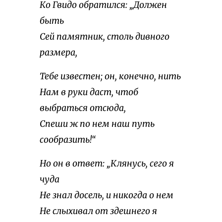
Ко Гвидо обратился: „Должен
быть
Сей памятник, столь дивного
размера,
Тебе известен; он, конечно, нить
Нам в руки даст, чтоб
выбраться отсюда,
Спеши ж по нем наш путь
сообразить!“
Но он в ответ: „Клянусь, сего я
чуда
Не знал досель, и никогда о нем
Не слыхивал от здешнего я