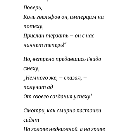
Поверь,
Коль гвельфов он, имперцам на
потеху,
Прислан терзать – он с нас
начнет теперь!“
Но, ветрено предавшись Гвидо
смеху,
„Немного же, – сказал, –
получит ад
От своего создания успеху!
Смотри, как смирно ласточки
сидят
На голове недвижной, а на гриве