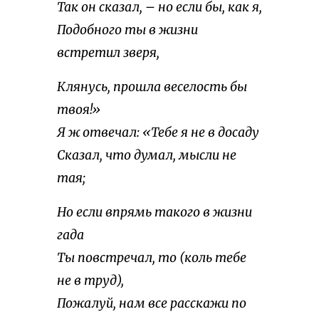
Так он сказал, – но если бы, как я,
Подобного ты в жизни
встретил зверя,
Клянусь, прошла веселость бы
твоя!»
Я ж отвечал: «Тебе я не в досаду
Сказал, что думал, мысли не
тая;
Но если впрямь такого в жизни
гада
Ты повстречал, то (коль тебе
не в труд),
Пожалуй, нам все расскажи по