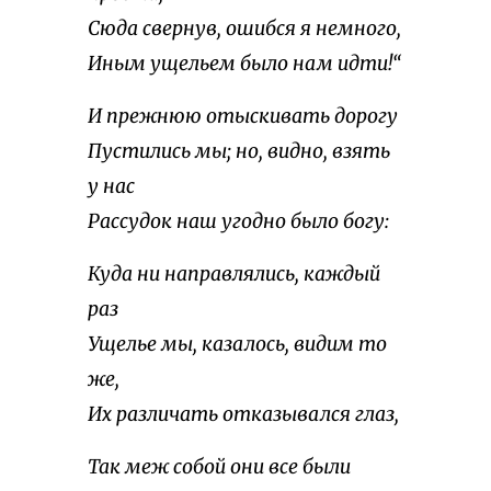
Сюда свернув, ошибся я немного,
Иным ущельем было нам идти!“
И прежнюю отыскивать дорогу
Пустились мы; но, видно, взять
у нас
Рассудок наш угодно было богу:
Куда ни направлялись, каждый
раз
Ущелье мы, казалось, видим то
же,
Их различать отказывался глаз,
Так меж собой они все были