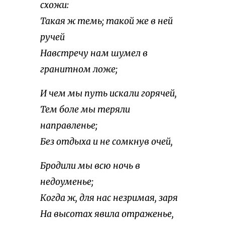
схожи:
Такая ж темь; такой же в ней
ручей
Навстречу нам шумел в
гранитном ложе;
И чем мы путь искали горячей,
Тем боле мы теряли
направленье;
Без отдыха и не сомкнув очей,
Бродили мы всю ночь в
недоуменье;
Когда ж, для нас незримая, заря
На высотах явила отраженье,