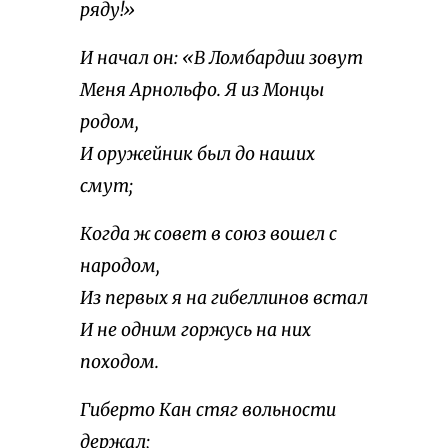
ряду!»
И начал он: «В Ломбардии зовут
Меня Арнольфо. Я из Монцы
родом,
И оружейник был до наших
смут;
Когда ж совет в союз вошел с
народом,
Из первых я на гибеллинов встал
И не одним горжусь на них
походом.
Гиберто Кан стяг вольности
держал;