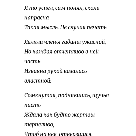
Я то успел, сам понял, сколь
напрасна
Такая мысль. Не случая печать
Являли члены гадины ужасной,
Но каждая отчетливо в ней
часть
Изваяна рукой казалась
властной:
Сомкнутая, поднявшись, щучья
пасть
Ждала как будто жертвы
терпеливо,
Чтоб на нее, отверзшися,