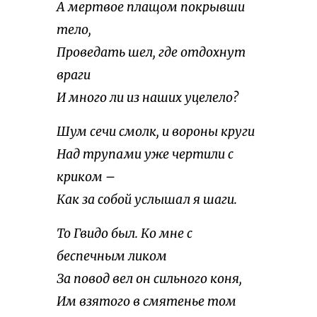
А мертвое плащом покрывши
тело,
Проведать шел, где отдохнут
враги
И много ли из наших уцелело?
Шум сечи смолк, и вороны круги
Над трупами уже чертили с
криком –
Как за собой услышал я шаги.
То Гвидо был. Ко мне с
беспечным ликом
За повод вел он сильного коня,
Им взятого в смятенье том