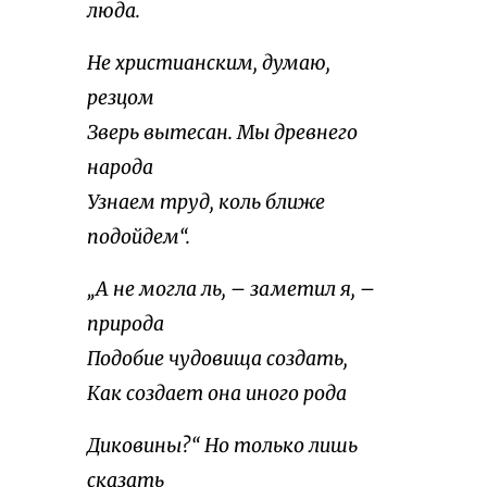
люда.
Не христианским, думаю,
резцом
Зверь вытесан. Мы древнего
народа
Узнаем труд, коль ближе
подойдем“.
„А не могла ль, – заметил я, –
природа
Подобие чудовища создать,
Как создает она иного рода
Диковины?“ Но только лишь
сказать