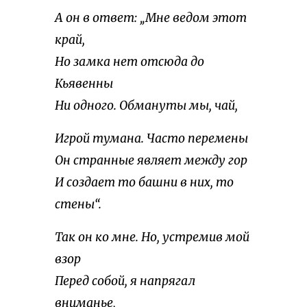
А он в ответ: „Мне ведом этот
край,
Но замка нет отсюда до
Кьявенны
Ни одного. Обмануты мы, чай,
Игрой тумана. Часто перемены
Он странные являет между гор
И создает то башни в них, то
стены“.
Так он ко мне. Но, устремив мой
взор
Перед собой, я напрягал
вниманье,