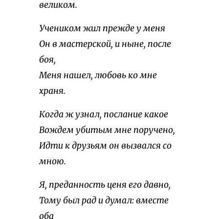
великом.
Учеником жил прежде у меня
Он в мастерской, и ныне, после
боя,
Меня нашел, любовь ко мне
храня.
Когда ж узнал, послание какое
Вождем убитым мне поручено,
Идти к друзьям он вызвался со
мною.
Я, преданность ценя его давно,
Тому был рад и думал: вместе
оба