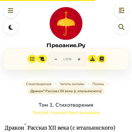
Предание.Ру
−
+
110%
Стихотворения
Читать онлайн
Поэмы
Дракон* Рассказ XII века (с итальянского)
Том 1. Стихотворения
Толстой, Алексей Константинович
*
Дракон
Рассказ XII века (с итальянского)