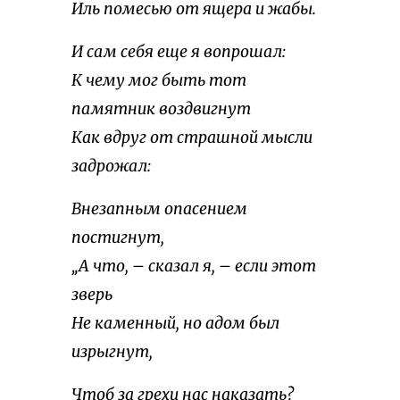
Иль помесью от ящера и жабы.
И сам себя еще я вопрошал:
К чему мог быть тот
памятник воздвигнут
Как вдруг от страшной мысли
задрожал:
Внезапным опасением
постигнут,
„А что, – сказал я, – если этот
зверь
Не каменный, но адом был
изрыгнут,
Чтоб за грехи нас наказать?