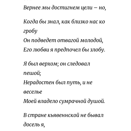
Вернее мы достигнем цели – но,
Когда бы знал, как близко нас ко
гробу
Он подведет отвагой молодой,
Его любви я предпочел бы злобу.
Я был верхом; он следовал
пешой;
Нерадостен был путь, и не
веселье
Моей владело сумрачной душой.
В стране кьявеннской не бывал
досель я,