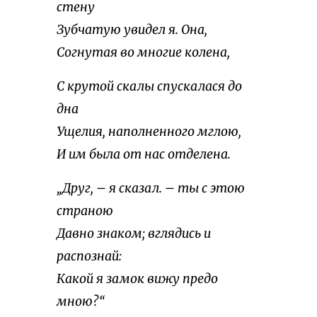
стену
Зубчатую увидел я. Она,
Согнутая во многие колена,
С крутой скалы спускалася до
дна
Ущелия, наполненного мглою,
И им была от нас отделена.
„Друг, – я сказал. – ты с этою
страною
Давно знаком; вглядись и
распознай:
Какой я замок вижу предо
мною?“