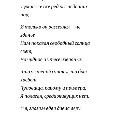
Туман же все редел с недавних
пор;
И только он рассеялся – не
зданье
Нам показал свободный солнца
свет,
Но чудное в утесе изваянье:
Что я стеной считал, то был
хребет
Чудовища, какому и примера,
Я полагал, среди живущих нет.
И я, глазам едва давая веру,