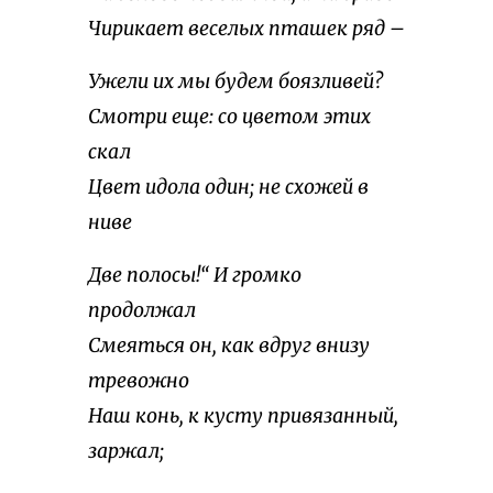
Чирикает веселых пташек ряд –
Ужели их мы будем боязливей?
Смотри еще: со цветом этих
скал
Цвет идола один; не схожей в
ниве
Две полосы!“ И громко
продолжал
Смеяться он, как вдруг внизу
тревожно
Наш конь, к кусту привязанный,
заржал;