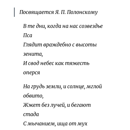
Посвящается Я. П. Полонскому
В те дни, когда на нас созвездье
Пса
Глядит враждебно с высоты
зенита,
И свод небес как тяжесть
оперся
На грудь земли, и солнце, мглой
обвито,
Жжет без лучей, и бегают
стада
С мычанием, ища от мух