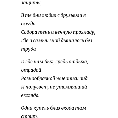
защиты,
В те дни любил с друзьями я
всегда
Собора тень и вечную прохладу,
Где в самый зной дышалось без
труда
И где нам был, средь отдыха,
отрадой
Разнообразной живописи вид
И полусвет, не утомлявший
взгляда.
Одна купель близ входа там
стоит,