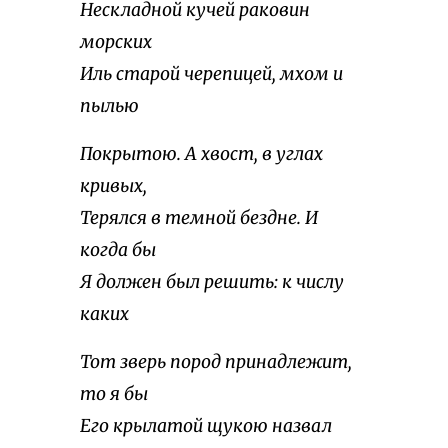
Нескладной кучей раковин
морских
Иль старой черепицей, мхом и
пылью
Покрытою. А хвост, в углах
кривых,
Терялся в темной бездне. И
когда бы
Я должен был решить: к числу
каких
Тот зверь пород принадлежит,
то я бы
Его крылатой щукою назвал