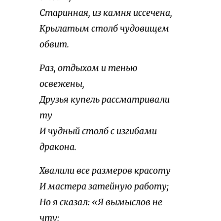
Старинная, из камня иссечена,
Крылатым столб чудовищем
обвит.
Раз, отдыхом и тенью
освежены,
Друзья купель рассматривали
ту
И чудный столб с изгибами
дракона.
Хвалили все размеров красоту
И мастера затейную работу;
Но я сказал: «Я вымыслов не
чту;