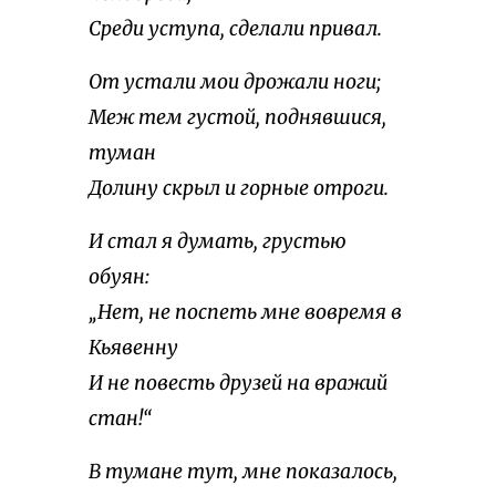
Среди уступа, сделали привал.
От устали мои дрожали ноги;
Меж тем густой, поднявшися,
туман
Долину скрыл и горные отроги.
И стал я думать, грустью
обуян:
„Нет, не поспеть мне вовремя в
Кьявенну
И не повесть друзей на вражий
стан!“
В тумане тут, мне показалось,