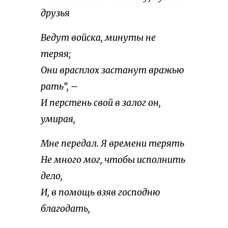
друзья
Ведут войска, минуты не
теряя;
Они врасплох застанут вражью
рать“, –
И перстень свой в залог он,
умирая,
Мне передал. Я времени терять
Не много мог, чтобы исполнить
дело,
И, в помощь взяв господню
благодать,