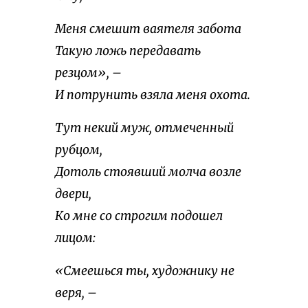
Меня смешит ваятеля забота
Такую ложь передавать
резцом», –
И потрунить взяла меня охота.
Тут некий муж, отмеченный
рубцом,
Дотоль стоявший молча возле
двери,
Ко мне со строгим подошел
лицом:
«Смеешься ты, художнику не
веря, –