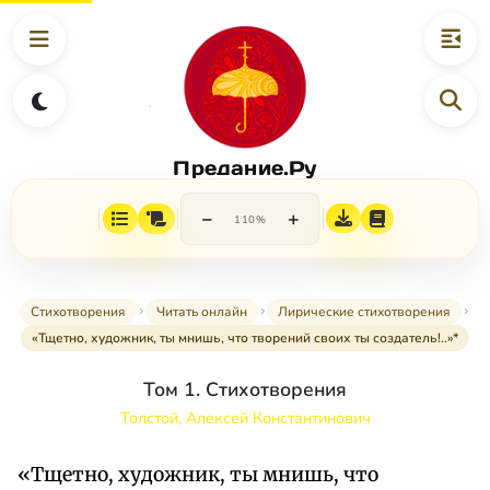
Предание.Ру
−
+
110%
Стихотворения
Читать онлайн
Лирические стихотворения
«Тщетно, художник, ты мнишь, что творений своих ты создатель!..»*
Том 1. Стихотворения
Толстой, Алексей Константинович
«Тщетно, художник, ты мнишь, что