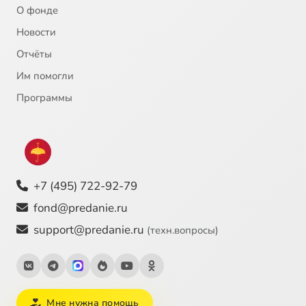
О фонде
Новости
Отчёты
Им помогли
Программы
+7 (495) 722-92-79
fond@predanie.ru
support@predanie.ru
(техн.вопросы)
Мне нужна помощь