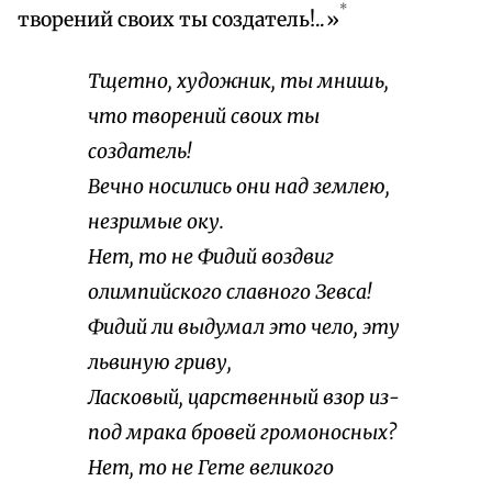
*
творений своих ты создатель!..»
Тщетно, художник, ты мнишь,
что творений своих ты
создатель!
Вечно носились они над землею,
незримые оку.
Нет, то не Фидий воздвиг
олимпийского славного Зевса!
Фидий ли выдумал это чело, эту
львиную гриву,
Ласковый, царственный взор из-
под мрака бровей громоносных?
Нет, то не Гете великого