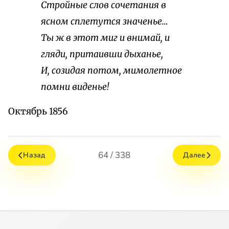
Стройные слов сочетания в
ясном сплетутся значенье…
Ты ж в этот миг и внимай, и
гляди, притаивши дыханье,
И, созидая потом, мимолетное
помни виденье!
Октябрь 1856
64 / 338
Назад
Далее