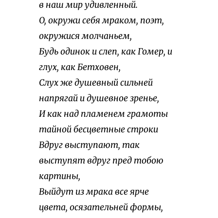
в наш мир удивленный.
O, окружи себя мраком, поэт,
окружися молчаньем,
Будь одинок и слеп, как Гомер, и
глух, как Бетховен,
Слух же душевный сильней
напрягай и душевное зренье,
И как над пламенем грамоты
тайной бесцветные строки
Вдруг выступают, так
выступят вдруг пред тобою
картины,
Выйдут из мрака все ярче
цвета, осязательней формы,