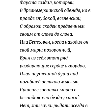
Фауста создал, который,
В древнегерманской одежде, но в
правде глубокой, вселенской,
С образом сходен предвечным
своим от слова до слова.
Или Бетховен, когда находил он
свой марш похоронный,
Брал из себя этот ряд
раздирающих сердце аккордов,
Плач неутешной души над
погибшей великою мыслью,
Рушенье светлых миров в
безнадежную бездну хаоса?
Нет, эти звуки рыдали всегда в