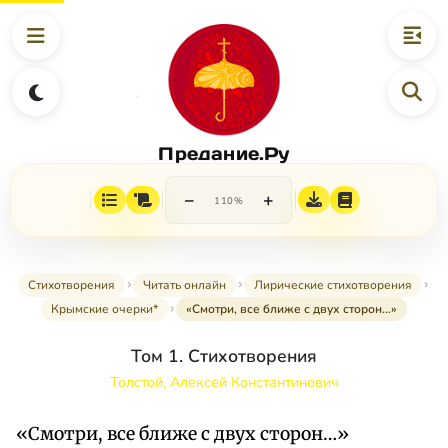
Предание.Ру
−
+
110%
Стихотворения
Читать онлайн
Лирические стихотворения
Крымские очерки*
«Смотри, все ближе с двух сторон…»
Том 1. Стихотворения
Толстой, Алексей Константинович
«Смотри, все ближе с двух сторон…»