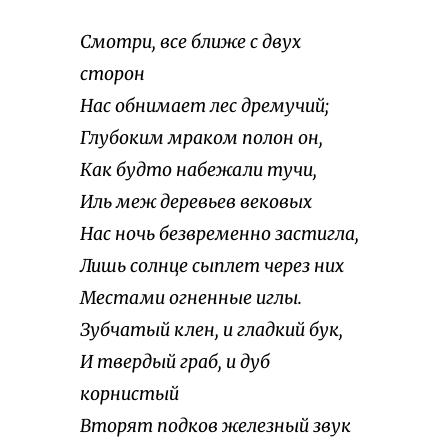
Смотри, все ближе с двух
сторон
Нас обнимает лес дремучий;
Глубоким мраком полон он,
Как будто набежали тучи,
Иль меж деревьев вековых
Нас ночь безвременно застигла,
Лишь солнце сыплет через них
Местами огненные иглы.
Зубчатый клен, и гладкий бук,
И твердый граб, и дуб
корнистый
Вторят подков железный звук