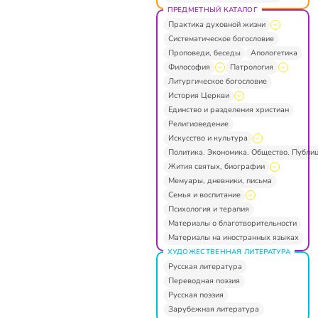
ПРЕДМЕТНЫЙ КАТАЛОГ
Практика духовной жизни
Систематическое богословие
Проповеди, беседы
Апологетика
Философия
Патрология
Литургическое богословие
История Церкви
Единство и разделения христиан
Религиоведение
Искусство и культура
Политика. Экономика. Общество. Публи
Жития святых, биографии
Мемуары, дневники, письма
Семья и воспитание
Психология и терапия
Материалы о благотворительности
Материалы на иностранных языках
ХУДОЖЕСТВЕННАЯ ЛИТЕРАТУРА
Русская литература
Переводная поэзия
Русская поэзия
Зарубежная литература