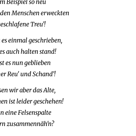
m Beispiel so neu
 den Menschen erweckten
eschlafene Treu'!
 es einmal geschrieben,
es auch halten stand!
st es nun geblieben
er Reu' und Schand'!
en wir aber das Alte,
en ist leider geschehen!
n eine Felsenspalte
irn zusammennäh'n?