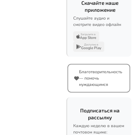
Скачайте наше
приложение
Слушайте аудио и
смотрите видео офлайн
Загрузите в
App Store
Доступно в
Google Play
Благотворительность
— помочь
нуждающимся
Подписаться на
рассылку
Каждую неделю в вашем
почтовом ящике: