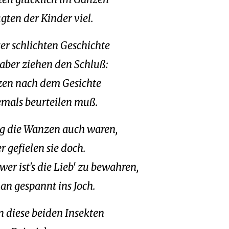
gten der Kinder viel.
er schlichten Geschichte
 aber ziehen den Schluß:
zen nach dem Gesichte
mals beurteilen muß.
ig die Wanzen auch waren,
 gefielen sie doch.
er ist's die Lieb' zu bewahren,
n gespannt ins Joch.
 diese beiden Insekten