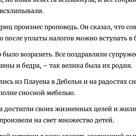
 всхлипывали.
иц произнес проповедь. Он сказал, что с
о после уплаты налогов можно вступать в 
о было возразить. Все поздравляли супруже
ины и бедра, – так велика была их родня.
ись из Плауена в Дебельн и на радостях с
полне сносной мебелью.
а достигли своих жизненных целей и жили
 произвели на свет множество детей.