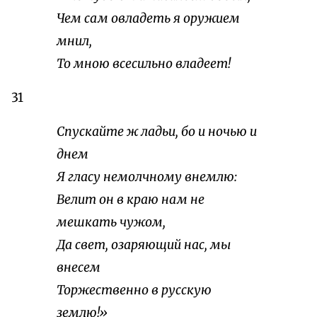
Чем сам овладеть я оружием
мнил,
То мною всесильно владеет!
31
Спускайте ж ладьи, бо и ночью и
днем
Я гласу немолчному внемлю:
Велит он в краю нам не
мешкать чужом,
Да свет, озаряющий нас, мы
внесем
Торжественно в русскую
землю!»