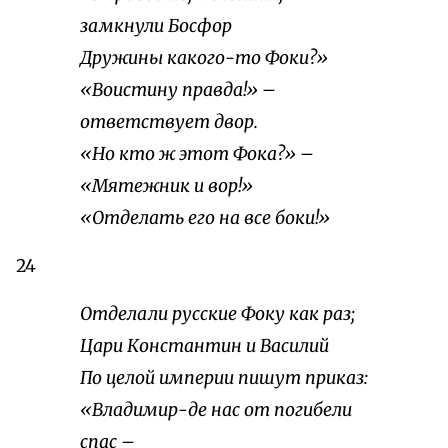
замкнули Босфор
Дружины какого-то Фоки?»
«Воистину правда!» –
ответствует двор.
«Но кто ж этот Фока?» –
«Мятежник и вор!»
«Отделать его на все боки!»
24
Отделали русские Фоку как раз;
Цари Константин и Василий
По целой империи пишут приказ:
«Владимир-де нас от погибели
спас –