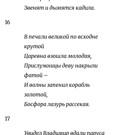
Звенят и дымятся кадила.
16
В печали великой по всходне
крутой
Царевна взошла молодая,
Прислужницы деву накрыли
фатой –
И волны запенил корабль
золотой,
Босфора лазурь рассекая.
17
Увидел Владимир вдали паруса