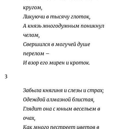
кругом,
Ликуючи в тысячу глоток,
А князь многодумным поникнул
челом,
Свершился в могучей душе
перелом –
И взор его мирен и кроток.
3
Забыла княгиня и слезы и страх;
Одеждой алмазной блистая,
Глядит она с юным весельем в
очах,
Как много пестреет цветов в