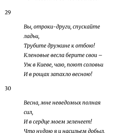
29
Вы, отроки-други, спускайте
ладьи,
Трубите дружине к отбою!
Кленовые весла берите свои –
Уж в Киеве, чаю, поют соловьи
И в рощах запахло весною!
30
Весна, мне неведомых полная
сил,
И в сердце моем зеленеет!
Что нудою я и насильем добыл,