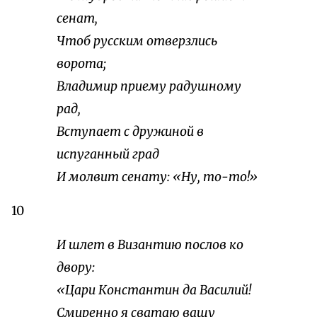
сенат,
Чтоб русским отверзлись
ворота;
Владимир приему радушному
рад,
Вступает с дружиной в
испуганный град
И молвит сенату: «Ну, то-то!»
10
И шлет в Византию послов ко
двору:
«Цари Константин да Василий!
Смиренно я сватаю вашу