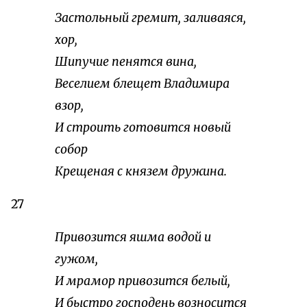
Застольный гремит, заливаяся,
хор,
Шипучие пенятся вина,
Веселием блещет Владимира
взор,
И строить готовится новый
собор
Крещеная с князем дружина.
27
Привозится яшма водой и
гужом,
И мрамор привозится белый,
И быстро господень возносится