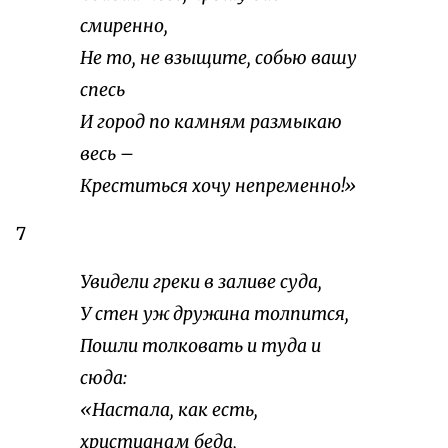
смиренно,
Не то, не взыщите, собью вашу
спесь
И город по камням размыкаю
весь –
Креститься хочу непременно!»
7
Увидели греки в заливе суда,
У стен уж дружина толпится,
Пошли толковать и туда и
сюда:
«Настала, как есть,
христианам беда,