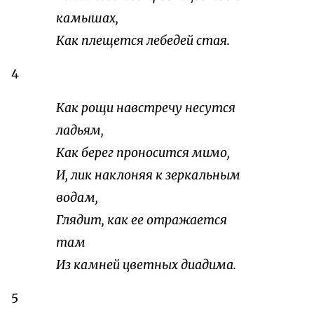
камышах,
Как плещется лебедей стая.
4
Как рощи навстречу несутся
ладьям,
Как берег проносится мимо,
И, лик наклоняя к зеркальным
водам,
Глядит, как ее отражается
там
Из камней цветных диадима.
5