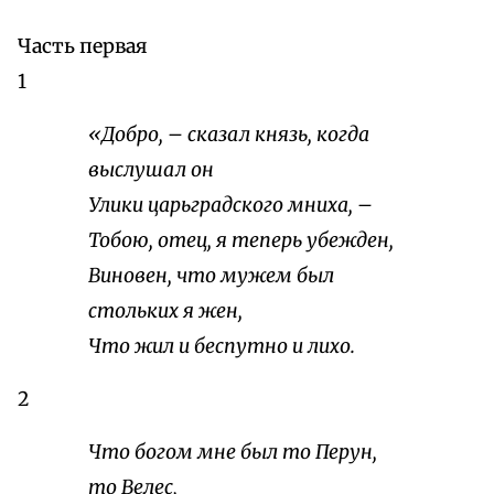
Часть первая
1
«Добро, – сказал князь, когда
выслушал он
Улики царьградского мниха, –
Тобою, отец, я теперь убежден,
Виновен, что мужем был
стольких я жен,
Что жил и беспутно и лихо.
2
Что богом мне был то Перун,
то Велес,