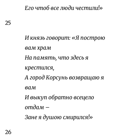
Его чтоб все люди честили!»
25
И князь говорит: «Я построю
вам храм
На память, что здесь я
крестился,
А город Корсунь возвращаю я
вам
И выкуп обратно всецело
отдам –
Зане я душою смирился!»
26