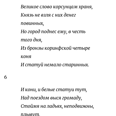
Великое слово корсунцам храня,
Князь не взля с них денег
повинных,
Но город поднес ему, в честь
того дня,
Из бронзы коринфской четыре
коня
И статуй немало старинных.
6
И кони, и белые статуи тут,
Над поездом выся громаду,
Стоймя на ладьях, неподвижны,
плывут,