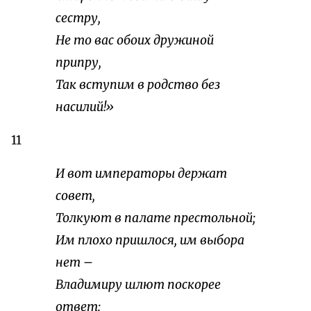
сестру,
Не то вас обоих дружиной
припру,
Так вступим в родство без
насилий!»
11
И вот императоры держат
совет,
Толкуют в палате престольной;
Им плохо пришлося, им выбора
нет –
Владимиру шлют поскорее
ответ: