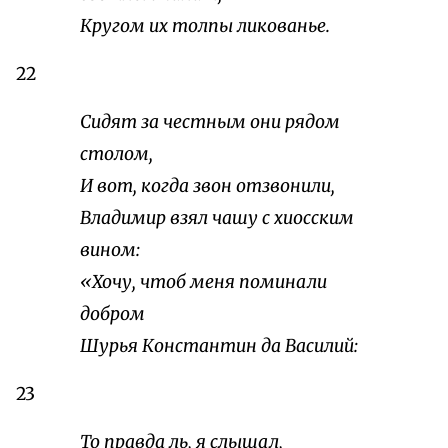
Кругом их толпы ликованье.
22
Сидят за честным они рядом
столом,
И вот, когда звон отзвонили,
Владимир взял чашу с хиосским
вином:
«Хочу, чтоб меня поминали
добром
Шурья Константин да Василий:
23
То правда ль, я слышал,