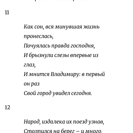
11
Как сон, вся минувшая жизнь
пронеслась,
Почуялась правда господня,
И брызнули слезы впервые из
глаз,
И мнится Владимиру: в первый
он раз
Свой город увидел сегодня.
12
Народ, издалека их поезд узнав,
Столпился на берег – и много,