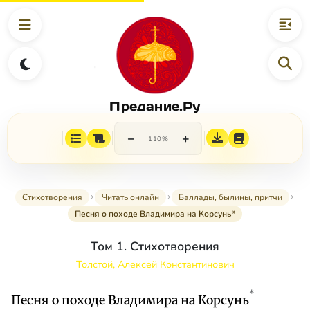
Предание.Ру
−
+
110%
Стихотворения
Читать онлайн
Баллады, былины, притчи
Песня о походе Владимира на Корсунь*
Том 1. Стихотворения
Толстой, Алексей Константинович
*
Песня о походе Владимира на Корсунь