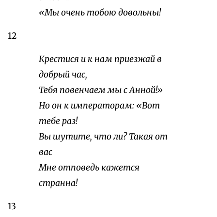
«Мы очень тобою довольны!
12
Крестися и к нам приезжай в
добрый час,
Тебя повенчаем мы с Анной!»
Но он к императорам: «Вот
тебе раз!
Вы шутите, что ли? Такая от
вас
Мне отповедь кажется
странна!
13