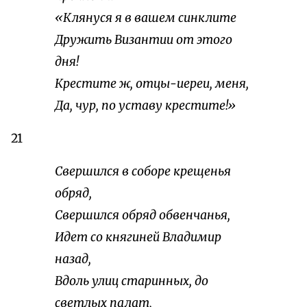
«Клянуся я в вашем синклите
Дружить Византии от этого
дня!
Крестите ж, отцы-иереи, меня,
Да, чур, по уставу крестите!»
21
Свершился в соборе крещенья
обряд,
Свершился обряд обвенчанья,
Идет со княгиней Владимир
назад,
Вдоль улиц старинных, до
светлых палат,