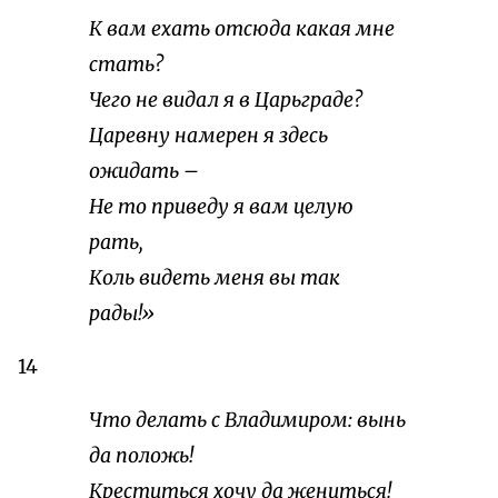
К вам ехать отсюда какая мне
стать?
Чего не видал я в Царьграде?
Царевну намерен я здесь
ожидать –
Не то приведу я вам целую
рать,
Коль видеть меня вы так
рады!»
14
Что делать с Владимиром: вынь
да положь!
Креститься хочу да жениться!