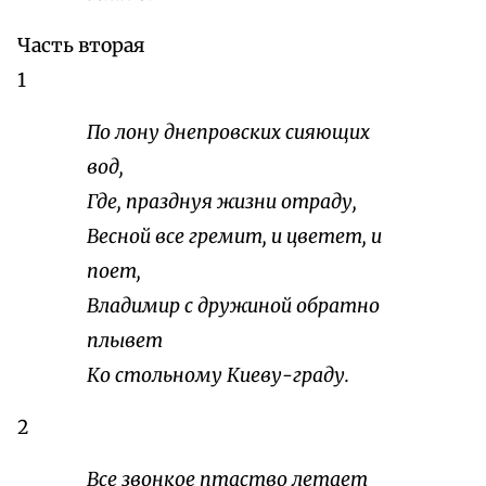
Часть вторая
1
По лону днепровских сияющих
вод,
Где, празднуя жизни отраду,
Весной все гремит, и цветет, и
поет,
Владимир с дружиной обратно
плывет
Ко стольному Киеву-граду.
2
Все звонкое птаство летает