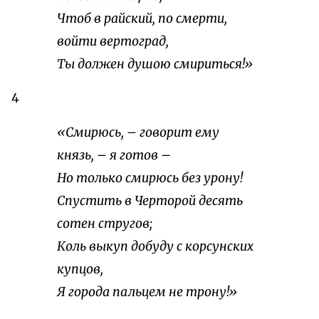
Чтоб в райский, по смерти,
войти вертоград,
Ты должен душою смириться!»
4
«Смирюсь, – говорит ему
князь, – я готов –
Но только смирюсь без урону!
Спустить в Черторой десять
сотен стругов;
Коль выкуп добуду с корсунских
купцов,
Я города пальцем не трону!»