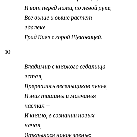
И вот перед ними, по левой руке,
Все выше и выше растет
вдалеке
Град Киев с горой Щековицей.
10
Владимир с княжого седалища
встал,
Прервалось весельщиков пенье,
И миг тишины и молчанья
настал –
И князю, в сознании новых
начал,
Открылося новое зренье: