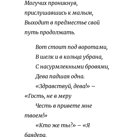
Могучих проникнув,
прислушавшись к малым,
Выходит в предместье свой
путь продолжать.
Вот стоит под воротами,
В шелк и в кольца убрана,
С насурмлекными бровями,
Дева падшая одна.
«Здравствуй, дева!» –
«Гость, не в меру
Честь в привете мне
твоем!»
«Кто же ты?» – «Я
баядера,