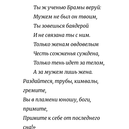
Ты ж ученью Брамы веруй:
Мужем не был он твоим,
Ты зовешься баядерой
И не связана ты с ним.
Только женам овдовелым
Честь сожженья суждена,
Только тень идет за телом,
А за мужем лишь жена.
Раздайтеся, трубы, кимвалы,
гремите,
Вы в пламени юношу, боги,
примите,
Примите к себе от последнего
сна!»