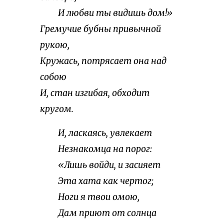
И любви ты видишь дом!»
Гремучие бубны привычной
рукою,
Кружась, потрясает она над
собою
И, стан изгибая, обходит
кругом.
И, ласкаясь, увлекает
Незнакомца на порог:
«Лишь войди, и засияет
Эта хата как чертог;
Ноги я твои омою,
Дам приют от солнца