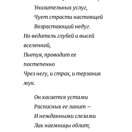
Унизительных услуг,
Чует страсти настоящей
Возрастающий недуг.
Но ведатель глубей и высей
вселенной,
Пытуя, проводит ее
постепенно
Чрез негу, и страх, и терзания
мук.
Он касается устами
Расписных ее ланит –
И нежданными слезами
Лик наемницы облит;