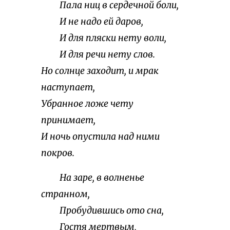
Пала ниц в сердечной боли,
И не надо ей даров,
И для пляски нету воли,
И для речи нету слов.
Но солнце заходит, и мрак
наступает,
Убранное ложе чету
принимает,
И ночь опустила над ними
покров.
На заре, в волненье
странном,
Пробудившись ото сна,
Гостя мертвым,