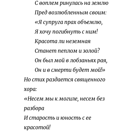
С воплем ринулась на землю
Пред возлюбленным своим:
«Я супруга прах объемлю,
Я хочу погибнуть с ним!
Красота ли неземная
Станет пеплом и золой?
Он был мой в лобзаньях рая,
Он и в смерти будет мой!»
Но стих раздается священного
хора:
«Несем мы к могиле, несем без
разбора
И старость и юность с ее
красотой!