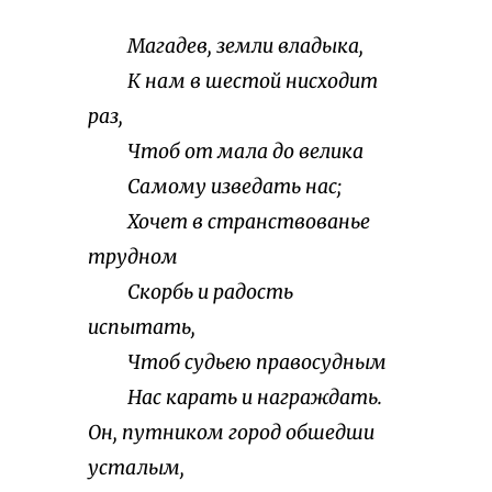
Магадев, земли владыка,
К нам в шестой нисходит
раз,
Чтоб от мала до велика
Самому изведать нас;
Хочет в странствованье
трудном
Скорбь и радость
испытать,
Чтоб судьею правосудным
Нас карать и награждать.
Он, путником город обшедши
усталым,