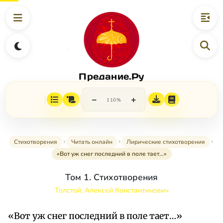
Предание.Ру
−
+
110%
Стихотворения
Читать онлайн
Лирические стихотворения
«Вот уж снег последний в поле тает…»
Том 1. Стихотворения
Толстой, Алексей Константинович
«Вот уж снег последний в поле тает…»