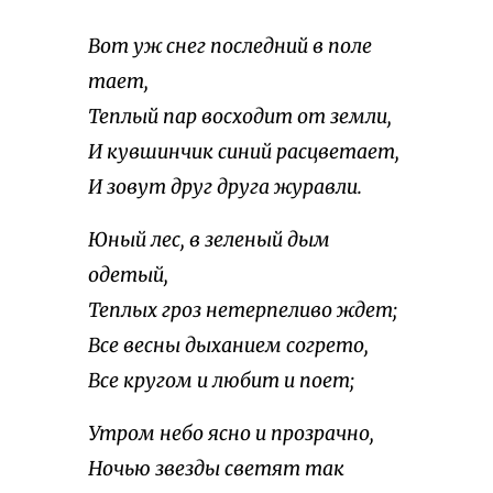
Вот уж снег последний в поле
тает,
Теплый пар восходит от земли,
И кувшинчик синий расцветает,
И зовут друг друга журавли.
Юный лес, в зеленый дым
одетый,
Теплых гроз нетерпеливо ждет;
Все весны дыханием согрето,
Все кругом и любит и поет;
Утром небо ясно и прозрачно,
Ночью звезды светят так