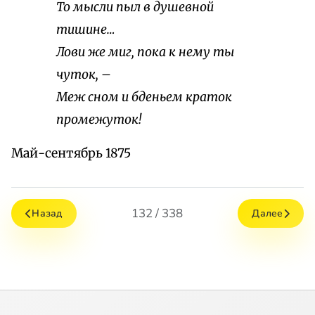
То мысли пыл в душевной
тишине…
Лови же миг, пока к нему ты
чуток, –
Меж сном и бденьем краток
промежуток!
Май-сентябрь 1875
132 / 338
Назад
Далее