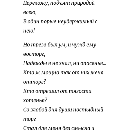
Перехожу, подъят природой
всею,
В один порыв неудержимый с
нею!
Но трезв был ум, и чужд ему
восторг,
Надежды я не знал, ни опасенья…
Кто ж мощно так от них меня
отторг?
Кто отрешил от тягости
хотенья?
Со злобой дня души постыдный
торг
Стал для меня без смысла и