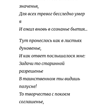
значенья,
Для всех тревог бесследно умер
я
И ожил вновь в сознанье бытия…
Тут пронеслось как в листьях
дуновенье,
И как ответ послышалося мне:
Задачи то старинной
разрешенье
В таинственном ты видишь
полусне!
То творчества с покоем
соглашенье,