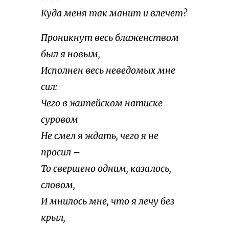
Куда меня так манит и влечет?
Проникнут весь блаженством
был я новым,
Исполнен весь неведомых мне
сил:
Чего в житейском натиске
суровом
Не смел я ждать, чего я не
просил –
То свершено одним, казалось,
словом,
И мнилось мне, что я лечу без
крыл,