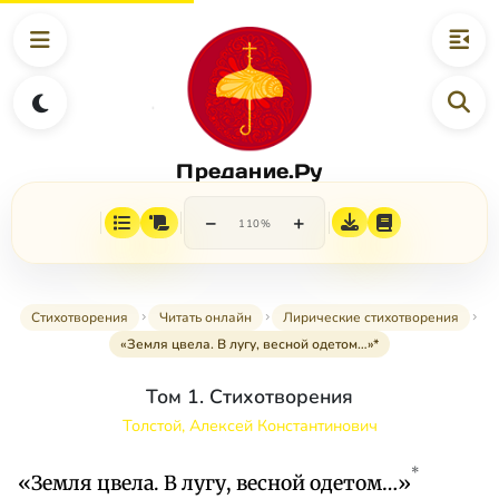
Предание.Ру
−
+
110%
Стихотворения
Читать онлайн
Лирические стихотворения
«Земля цвела. В лугу, весной одетом…»*
Том 1. Стихотворения
Толстой, Алексей Константинович
*
«Земля цвела. В лугу, весной одетом…»