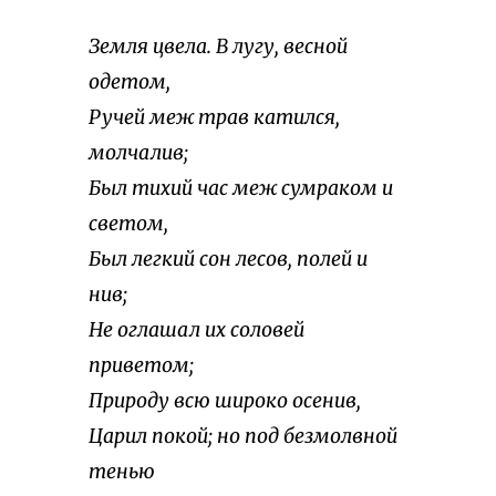
Земля цвела. В лугу, весной
одетом,
Ручей меж трав катился,
молчалив;
Был тихий час меж сумраком и
светом,
Был легкий сон лесов, полей и
нив;
Не оглашал их соловей
приветом;
Природу всю широко осенив,
Царил покой; но под безмолвной
тенью