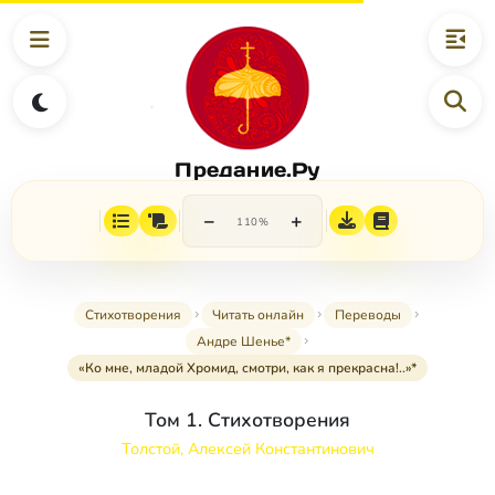
Предание.Ру
−
+
110%
Стихотворения
Читать онлайн
Переводы
Андре Шенье*
«Ко мне, младой Хромид, смотри, как я прекрасна!..»*
Том 1. Стихотворения
Толстой, Алексей Константинович