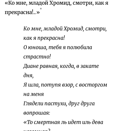
«Ко мне, младой Хромид, смотри, как я
*
прекрасна!..»
Ко мне, младой Хромид, смотри,
как я прекрасна!
О юноша, тебя я полюбила
страстно!
Диане равная, когда, в закате
дня,
Я шла, потупя взор, с восторгом
на меня
Глядели пастухи, друг друга
вопрошая:
«То смертная ль идет иль дева