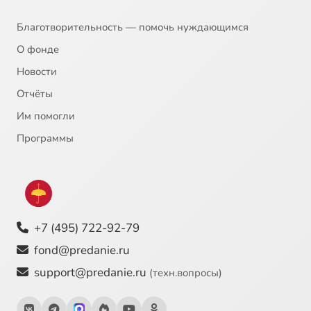
Благотворительность — помочь нуждающимся
О фонде
Новости
Отчёты
Им помогли
Программы
+7 (495) 722-92-79
fond@predanie.ru
support@predanie.ru
(техн.вопросы)