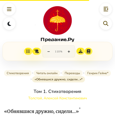
Предание.Ру
−
+
110%
Стихотворения
Читать онлайн
Переводы
Генрих Гейне*
«Обнявшися дружно, сидели…»*
Том 1. Стихотворения
Толстой, Алексей Константинович
*
«Обнявшися дружно, сидели…»