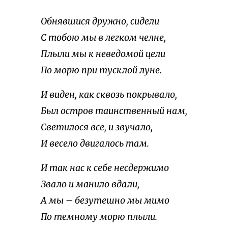
Обнявшися дружно, сидели
С тобою мы в легком челне,
Плыли мы к неведомой цели
По морю при тусклой луне.
И виден, как сквозь покрывало,
Был остров таинственный нам,
Светилося все, и звучало,
И весело двигалось там.
И так нас к себе несдержимо
Звало и манило вдали,
А мы – безутешно мы мимо
По темному морю плыли.