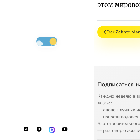
этом мирово
Der Zehnte Ma
Подписаться н
Каждую неделю в в
ящике:
— анонсы лучших м
— новости подопеч
Благотворительного
— разговор о жизни