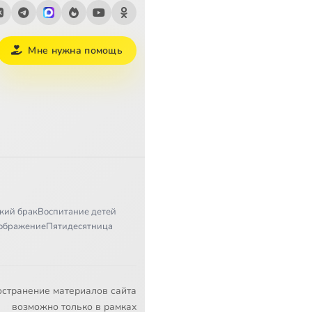
Мне нужна помощь
кий брак
Воспитание детей
ображение
Пятидесятница
остранение материалов сайта
возможно только в рамках