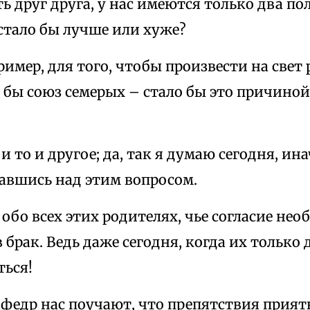
 друг друга, у нас имеются только два пол
стало бы лучше или хуже?
ример, для того, чтобы произвести на свет 
бы союз семерых – стало бы это причиной
и то и другое; да, так я думаю сегодня, ин
мавшись над этим вопросом.
 обо всех этих родителях, чье согласие не
 брак. Ведь даже сегодня, когда их только д
ться!
афедр нас поучают, что препятствия прият