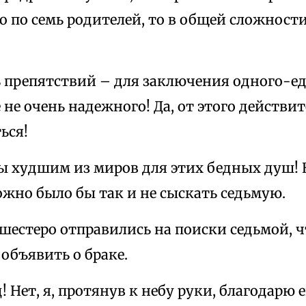
 по семь родителей, то в общей сложности
ь препятствий – для заключения одного-е
е не очень надежного! Да, от этого действи
ься!
бы худшим из миров для этих бедных душ! 
жно было бы так и не сыскать седьмую.
 шестеро отправились на поиски седьмой, 
 объявить о браке.
 Нет, я, протянув к небу руки, благодарю ег