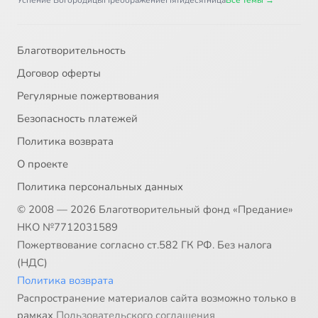
Успение Богородицы
Преображение
Пятидесятница
Все темы →
Благотворительность
Договор оферты
Регулярные пожертвования
Безопасность платежей
Политика возврата
О проекте
Политика персональных данных
© 2008 — 2026 Благотворительный фонд «Предание»
НКО №7712031589
Пожертвование согласно ст.582 ГК РФ. Без налога
(НДС)
Политика возврата
Распространение материалов сайта возможно только в
рамках
Пользовательского соглашения