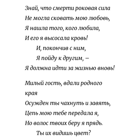
Знай, что смерти роковая сила
Не могла сковать мою любовь,
Я нашла того, кого любила,
И его я высосала кровь!
И, покончив с ним,
Я пойду к другим, –
Я должна идти за жизнью вновь!
Милый гость, вдали родного
края
Осужден ты чахнуть и завять,
Цепь мою тебе передала я,
Но волос твоих беру я прядь.
Ты их видишь цвет?