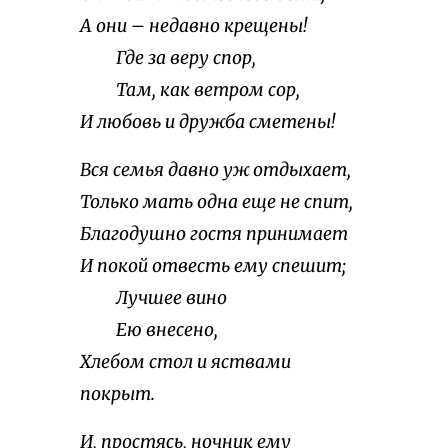
А они – недавно крещены!
Где за веру спор,
Там, как ветром сор,
И любовь и дружба сметены!
Вся семья давно уж отдыхает,
Только мать одна еще не спит,
Благодушно гостя принимает
И покой отвесть ему спешит;
Лучшее вино
Ею внесено,
Хлебом стол и яствами
покрыт.
И, простясь, ночник ему