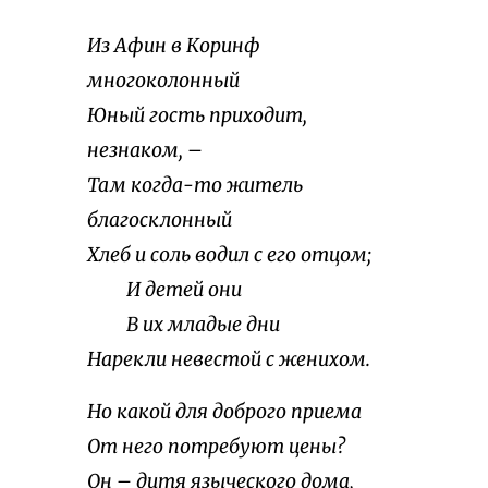
Из Афин в Коринф
многоколонный
Юный гость приходит,
незнаком, –
Там когда-то житель
благосклонный
Хлеб и соль водил с его отцом;
И детей они
В их младые дни
Нарекли невестой с женихом.
Но какой для доброго приема
От него потребуют цены?
Он – дитя языческого дома,