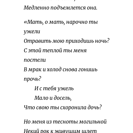
Медленно подъемлется она.
«Мать, о мать, нарочно ты
ужели
Отравить мою приходишь ночь?
С этой теплой ты меня
постели
В мрак и холод снова гонишь
прочь?
И с тебя ужель
Мало и досель,
Что свою ты схоронила дочь?
Но меня из тесноты могильной
Некий рок к живущим шлет