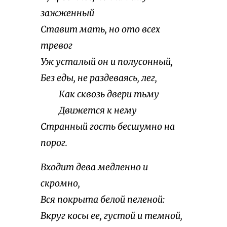
зажженный
Ставит мать, но ото всех
тревог
Уж усталый он и полусонный,
Без еды, не раздеваясь, лег,
Как сквозь двери тьму
Движется к нему
Странный гость бесшумно на
порог.
Входит дева медленно и
скромно,
Вся покрыта белой пеленой:
Вкруг косы ее, густой и темной,