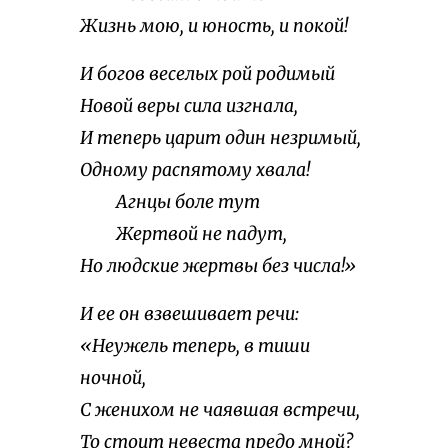
Жизнь мою, и юность, и покой!
И богов веселых рой родимый
Новой веры сила изгнала,
И теперь царит один незримый,
Одному распятому хвала!
Агнцы боле тут
Жертвой не падут,
Но людские жертвы без числа!»
И ее он взвешивает речи:
«Неужель теперь, в тиши
ночной,
С женихом не чаявшая встречи,
То стоит невеста предо мной?