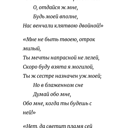
О, отдайся ж мне,
Будь моей вполне,
Нас венчали клятвою двойной!»
«Мне не быть твоею, отрок
милый,
Ты мечты напрасной не лелей,
Скоро буду взята я могилой,
Ты ж сестре назначен уж моей;
Но в блаженном сне
Думай обо мне,
Обо мне, когда ты будешь с
ней!»
«Нет, да светит пламя сей