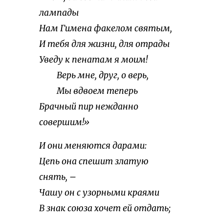
лампады
Нам Гимена факелом святым,
И тебя для жизни, для отрады
Уведу к пенатам я моим!
Верь мне, друг, о верь,
Мы вдвоем теперь
Брачный пир нежданно
совершим!»
И они меняются дарами:
Цепь она спешит златую
снять, –
Чашу он с узорными краями
В знак союза хочет ей отдать;