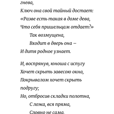
гнева,
Ключ она свой тайный достает:
«Разве есть такая в доме дева,
Что себя пришельцам отдает?»
Так возмущена,
Входит в дверь она –
И дитя родное узнает.
И, воспрянув, юноша с испугу
Хочет скрыть завесою окна,
Покрывалом хочет скрыть
подругу;
Но, отбросив складки полотна,
С ложа, вся пряма,
Словно не сама,