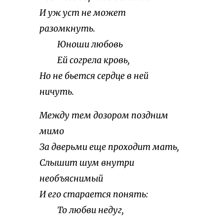
И уж уст не может
разомкнуть.
Юноши любовь
Ей согрела кровь,
Но не бьется сердце в ней
ничуть.
Между тем дозором поздним
мимо
За дверьми еще проходит мать,
Слышит шум внутри
необъяснимый
И его старается понять:
То любви недуг,