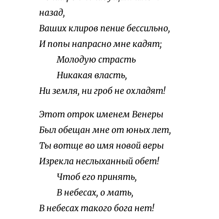
назад,
Ваших клиров пение бессильно,
И попы напрасно мне кадят;
Молодую страсть
Никакая власть,
Ни земля, ни гроб не охладят!
Этот отрок именем Венеры
Был обещан мне от юных лет,
Ты вотще во имя новой веры
Изрекла неслыханный обет!
Чтоб его принять,
В небесах, о мать,
В небесах такого бога нет!