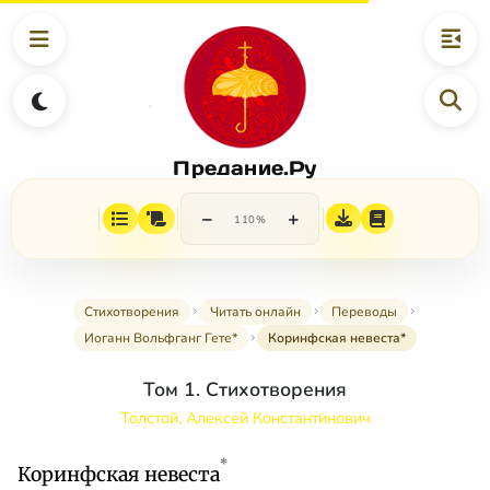
Предание.Ру
−
+
110%
Стихотворения
Читать онлайн
Переводы
Иоганн Вольфганг Гете*
Коринфская невеста*
Том 1. Стихотворения
Толстой, Алексей Константинович
*
Коринфская невеста