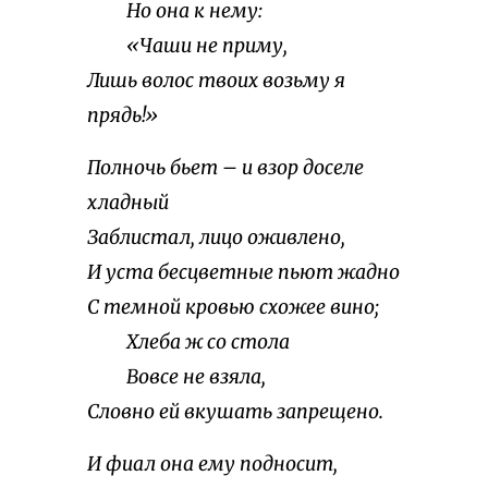
Но она к нему:
«Чаши не приму,
Лишь волос твоих возьму я
прядь!»
Полночь бьет – и взор доселе
хладный
Заблистал, лицо оживлено,
И уста бесцветные пьют жадно
С темной кровью схожее вино;
Хлеба ж со стола
Вовсе не взяла,
Словно ей вкушать запрещено.
И фиал она ему подносит,