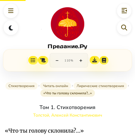
Предание.Ру
−
+
110%
Стихотворения
Читать онлайн
Лирические стихотворения
«Что ты голову склонила?…»
Том 1. Стихотворения
Толстой, Алексей Константинович
«Что ты голову склонила?…»