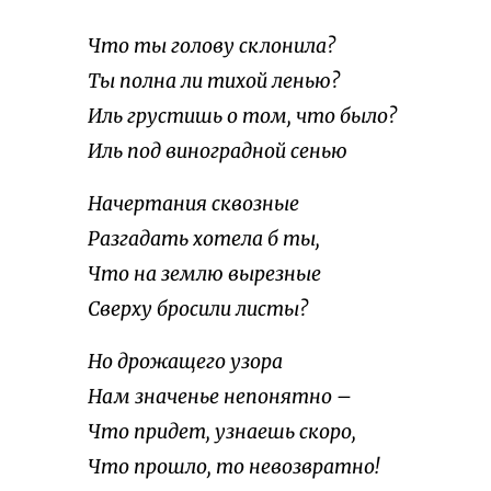
Что ты голову склонила?
Ты полна ли тихой ленью?
Иль грустишь о том, что было?
Иль под виноградной сенью
Начертания сквозные
Разгадать хотела б ты,
Что на землю вырезные
Сверху бросили листы?
Но дрожащего узора
Нам значенье непонятно –
Что придет, узнаешь скоро,
Что прошло, то невозвратно!