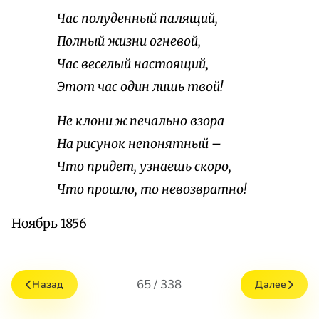
Час полуденный палящий,
Полный жизни огневой,
Час веселый настоящий,
Этот час один лишь твой!
Не клони ж печально взора
На рисунок непонятный –
Что придет, узнаешь скоро,
Что прошло, то невозвратно!
Ноябрь 1856
65 / 338
Назад
Далее