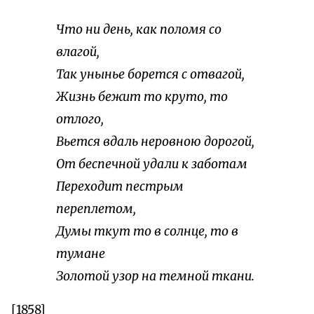
Что ни день, как поломя со
влагой,
Так унынье борется с отвагой,
Жизнь бежит то круто, то
отлого,
Вьется вдаль неровною дорогой,
От беспечной удали к заботам
Переходит пестрым
переплетом,
Думы ткут то в солнце, то в
тумане
Золотой узор на темной ткани.
[1858]