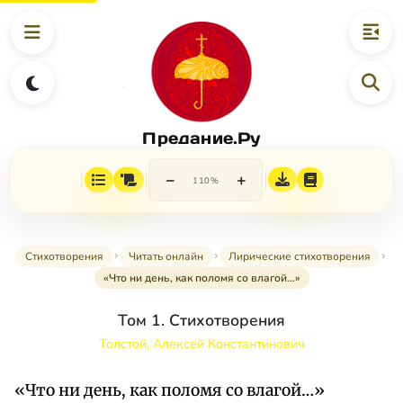
Предание.Ру
−
+
110%
Стихотворения
Читать онлайн
Лирические стихотворения
«Что ни день, как поломя со влагой…»
Том 1. Стихотворения
Толстой, Алексей Константинович
«Что ни день, как поломя со влагой…»