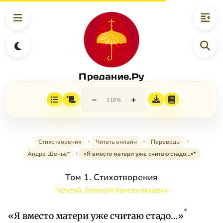
Предание.Ру
−
+
110%
Стихотворения
Читать онлайн
Переводы
Андре Шенье*
«Я вместо матери уже считаю стадо…»*
Том 1. Стихотворения
Толстой, Алексей Константинович
*
«Я вместо матери уже считаю стадо…»