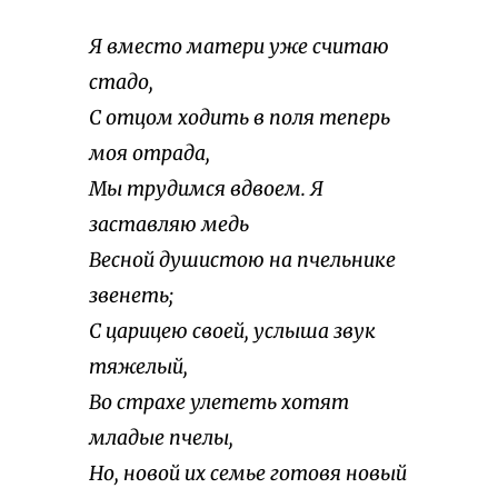
Я вместо матери уже считаю
стадо,
С отцом ходить в поля теперь
моя отрада,
Мы трудимся вдвоем. Я
заставляю медь
Весной душистою на пчельнике
звенеть;
С царицею своей, услыша звук
тяжелый,
Во страхе улететь хотят
младые пчелы,
Но, новой их семье готовя новый