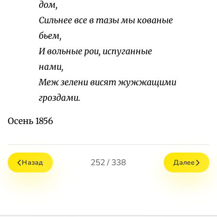
дом,
Сильнее все в тазы мы кованые
бьем,
И вольные рои, испуганные
нами,
Меж зелени висят жужжащими
гроздами.
Осень 1856
252 / 338
Назад
Далее