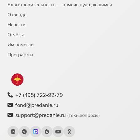
Благотворительность — помочь нуждающимся
О фонде
Новости
Отчёты
Им помогли
Программы
+7 (495) 722-92-79
fond@predanie.ru
support@predanie.ru
(техн.вопросы)