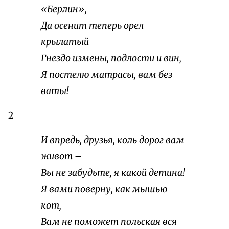
«Берлин»,
Да осенит теперь орел
крылатый
Гнездо измены, подлости и вин,
Я постелю матрасы, вам без
ваты!
2
И впредь, друзья, коль дорог вам
живот –
Вы не забудьте, я какой детина!
Я вами поверну, как мышью
кот,
Вам не поможет польская вся