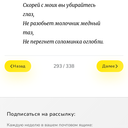
Скорей с моих вы убирайтесь
глаз,
He разобьет молочник медный
таз,
Не перегнет соломинка оглобли.
293 / 338
Назад
Далее
Подписаться на рассылку:
Каждую неделю в вашем почтовом ящике: