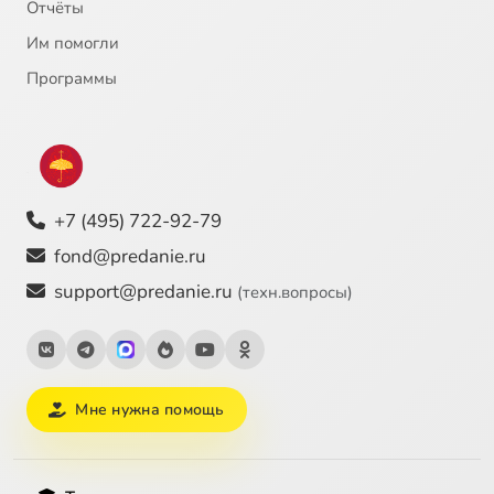
Отчёты
Им помогли
Программы
+7 (495) 722-92-79
fond@predanie.ru
support@predanie.ru
(техн.вопросы)
Мне нужна помощь