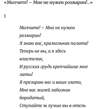
«Молчите! – Мне не нужен розмарин!..»
1
Молчите! – Мне не нужен
розмарин!
Я знаю вас, крамольная палата!
Теперь не вы, а я здесь
властелин,
И русских грудь крепчайшие мне
латы!
Я презираю вас и ваше злато,
Мне вас милей лабазник
бородатый,
Ступайте ж лучше вы в отель