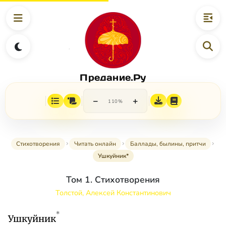
Предание.Ру
−
+
110%
Стихотворения
Читать онлайн
Баллады, былины, притчи
Ушкуйник*
Том 1. Стихотворения
Толстой, Алексей Константинович
*
Ушкуйник