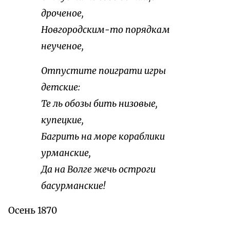
дроченое,
Новгородским-то порядкам
неученое,
Отпустите поиграти игры
детские:
Те ль обозы бить низовые,
купецкие,
Багрить на море кораблики
урманские,
Да на Волге жечь остроги
басурманские!
Осень 1870