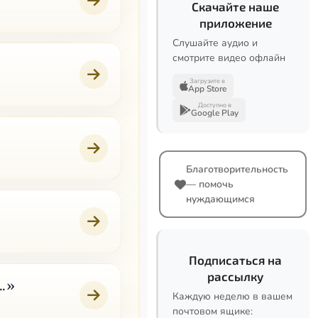
Скачайте наше
приложение
Слушайте аудио и
смотрите видео офлайн
Загрузите в
App Store
Доступно в
Google Play
Благотворительность
— помочь
нуждающимся
Подписаться на
рассылку
..»
Каждую неделю в вашем
почтовом ящике: