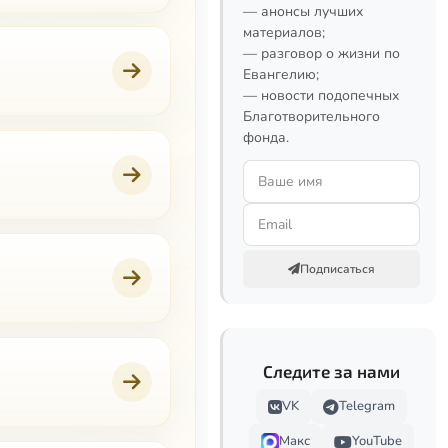
— анонсы лучших
материалов;
— разговор о жизни по
Евангелию;
— новости подопечных
Благотворительного
фонда.
Подписаться
Следите за нами
VK
Telegram
Макс
YouTube