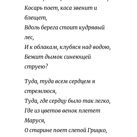
Косарь поет, коса звенит и
блещет,
Вдоль берега стоит кудрявый
лес,
И к облакам, клубяся над водою,
Бежит дымок синеющей
струею?
Туда, туда всем сердцем я
стремлюся,
Туда, где сердцу было так легко,
Где из цветов венок плетет
Маруся,
О старине поет слепой Грицко,