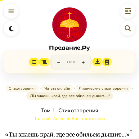
Предание.Ру
−
+
110%
Стихотворения
Читать онлайн
Лирические стихотворения
«Ты знаешь край, где все обильем дышит…»*
Том 1. Стихотворения
Толстой, Алексей Константинович
*
«Ты знаешь край, где все обильем дышит…»