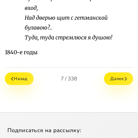
вход,
Над дверью щит с гетманской
булавою?..
Туда, туда стремлюся я душою!
1840-е годы
7 / 338
Назад
Далее
Подписаться на рассылку: