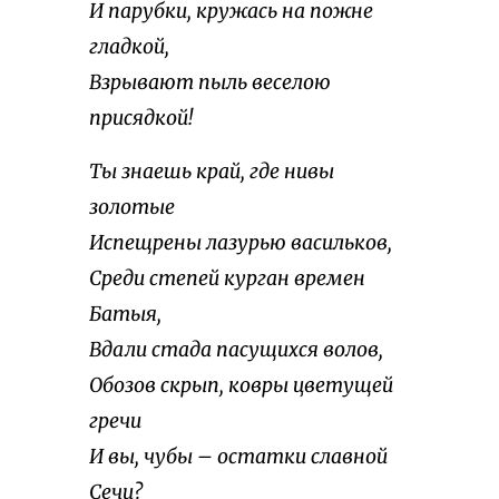
И парубки, кружась на пожне
гладкой,
Взрывают пыль веселою
присядкой!
Ты знаешь край, где нивы
золотые
Испещрены лазурью васильков,
Среди степей курган времен
Батыя,
Вдали стада пасущихся волов,
Обозов скрып, ковры цветущей
гречи
И вы, чубы – остатки славной
Сечи?