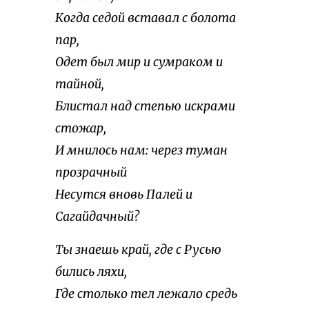
Когда седой вставал с болота
пар,
Одет был мир и сумраком и
тайной,
Блистал над степью искрами
стожар,
И мнилось нам: через туман
прозрачный
Несутся вновь Палей и
Сагайдачный?
Ты знаешь край, где с Русью
бились ляхи,
Где столько тел лежало средь