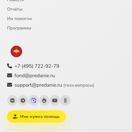
Отчёты
Им помогли
Программы
+7 (495) 722-92-79
fond@predanie.ru
support@predanie.ru
(техн.вопросы)
Мне нужна помощь