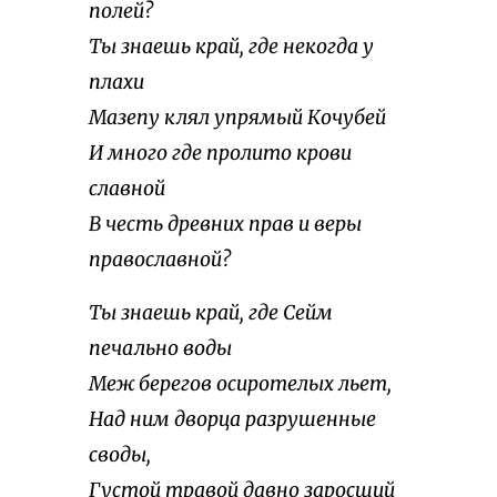
полей?
Ты знаешь край, где некогда у
плахи
Мазепу клял упрямый Кочубей
И много где пролито крови
славной
В честь древних прав и веры
православной?
Ты знаешь край, где Сейм
печально воды
Меж берегов осиротелых льет,
Над ним дворца разрушенные
своды,
Густой травой давно заросший