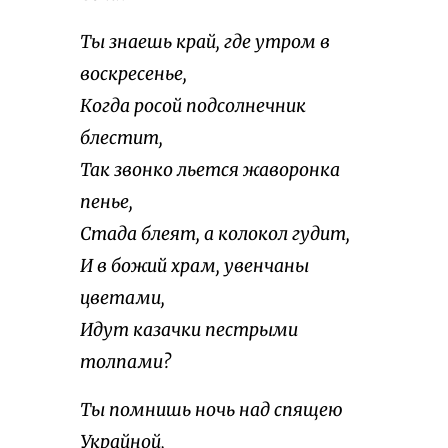
Ты знаешь край, где утром в
воскресенье,
Когда росой подсолнечник
блестит,
Так звонко льется жаворонка
пенье,
Стада блеят, а колокол гудит,
И в божий храм, увенчаны
цветами,
Идут казачки пестрыми
толпами?
Ты помнишь ночь над спящею
Украйной,