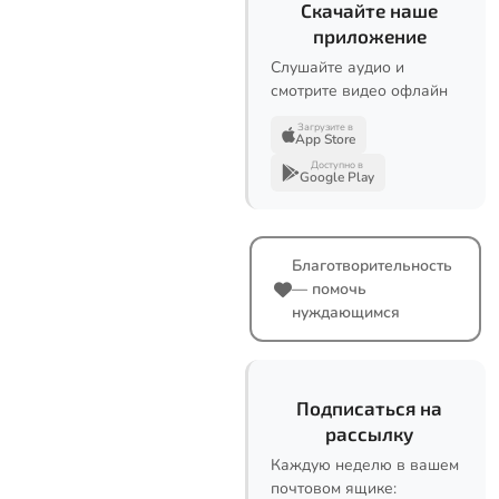
Скачайте наше
приложение
Слушайте аудио и
смотрите видео офлайн
Загрузите в
App Store
Доступно в
Google Play
Благотворительность
— помочь
нуждающимся
Подписаться на
рассылку
Каждую неделю в вашем
почтовом ящике: