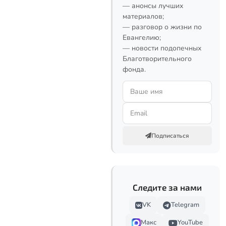
— анонсы лучших
материалов;
— разговор о жизни по
Евангелию;
— новости подопечных
Благотворительного
фонда.
Подписаться
Следите за нами
VK
Telegram
Макс
YouTube