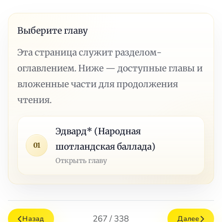
Выберите главу
Эта страница служит разделом-
оглавлением. Ниже — доступные главы и
вложенные части для продолжения
чтения.
Эдвард* (Народная
01
шотландская баллада)
Открыть главу
267 / 338
Назад
Далее