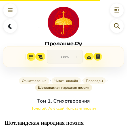
Предание.Ру
−
+
110%
Стихотворения
Читать онлайн
Переводы
Шотландская народная поэзия
Том 1. Стихотворения
Толстой, Алексей Константинович
Шотландская народная поэзия