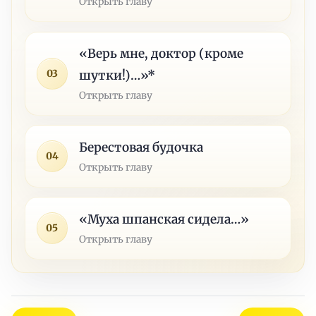
Открыть главу
«Верь мне, доктор (кроме
03
шутки!)…»*
Открыть главу
Берестовая будочка
04
Открыть главу
«Муха шпанская сидела…»
05
Открыть главу