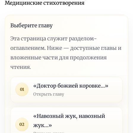
Медицинские стихотворения
Выберите главу
Эта страница служит разделом-
оглавлением. Ниже — доступные главы и
вложенные части для продолжения
чтения.
«Доктор божией коровке…»
01
Открыть главу
«Навозный жук, навозный
02
жук…»