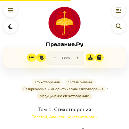
Предание.Ру
−
+
110%
Стихотворения
Читать онлайн
Сатирические и юмористические стихотворения
Медицинские стихотворения*
Том 1. Стихотворения
Толстой, Алексей Константинович
*