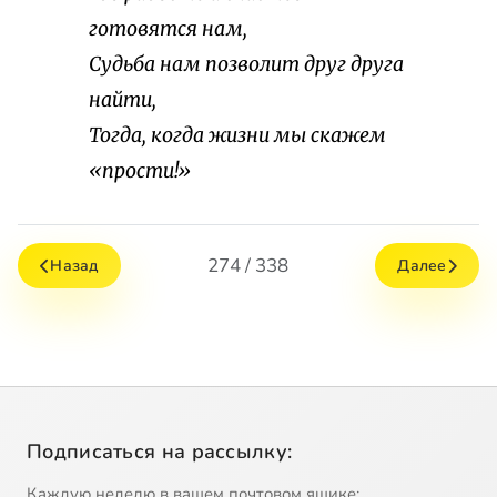
готовятся нам,
Судьба нам позволит друг друга
найти,
Тогда, когда жизни мы скажем
«прости!»
274 / 338
Назад
Далее
Подписаться на рассылку:
Каждую неделю в вашем почтовом ящике: