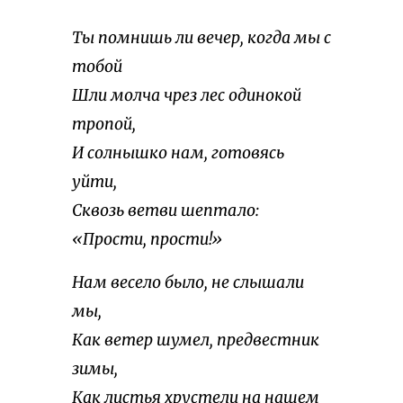
Ты помнишь ли вечер, когда мы с
тобой
Шли молча чрез лес одинокой
тропой,
И солнышко нам, готовясь
уйти,
Сквозь ветви шептало:
«Прости, прости!»
Нам весело было, не слышали
мы,
Как ветер шумел, предвестник
зимы,
Как листья хрустели на нашем