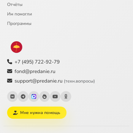
Отчёты
Им помогли
Программы
+7 (495) 722-92-79
fond@predanie.ru
support@predanie.ru
(техн.вопросы)
Мне нужна помощь