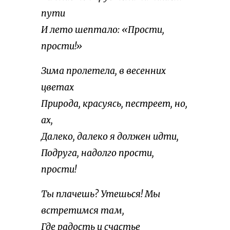
пути
И лето шептало: «Прости,
прости!»
Зима пролетела, в весенних
цветах
Природа, красуясь, пестреет, но,
ах,
Далеко, далеко я должен идти,
Подруга, надолго прости,
прости!
Ты плачешь? Утешься! Мы
встретимся там,
Где радость и счастье