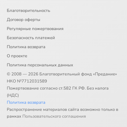
Благотворительность
Договор оферты
Регулярные пожертвования
Безопасность платежей
Политика возврата
О проекте
Политика персональных данных
© 2008 — 2026 Благотворительный фонд «Предание»
НКО №7712031589
Пожертвование согласно ст.582 ГК РФ. Без налога
(НДС)
Политика возврата
Распространение материалов сайта возможно только в
рамках
Пользовательского соглашения