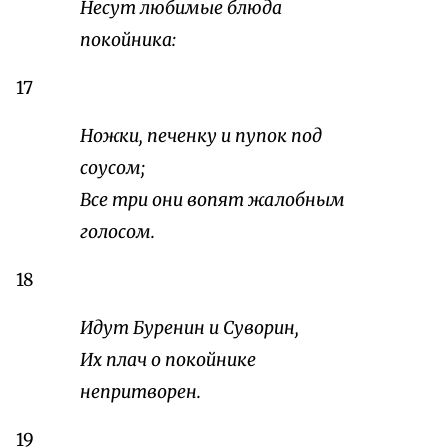
Несут любимые блюда
покойника:
17
Ножки, печенку и пупок под
соусом;
Все три они вопят жалобным
голосом.
18
Идут Буренин и Суворин,
Их плач о покойнике
непритворен.
19