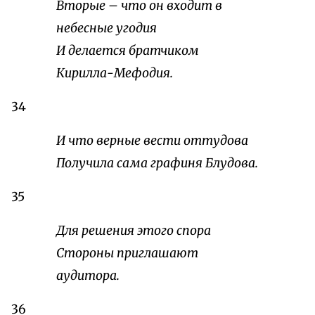
Вторые – что он входит в
небесные угодия
И делается братчиком
Кирилла-Мефодия.
34
И что верные вести оттудова
Получила сама графиня Блудова.
35
Для решения этого спора
Стороны приглашают
аудитора.
36