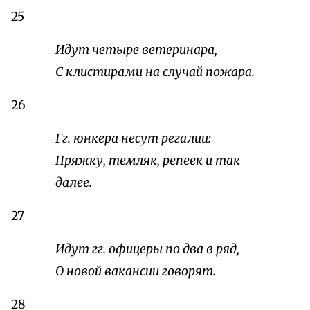
25
Идут четыре ветеринара,
С клистирами на случай пожара.
26
Гг. юнкера несут регалии:
Пряжку, темляк, репеек и так
далее.
27
Идут гг. офицеры по два в ряд,
О новой вакансии говорят.
28