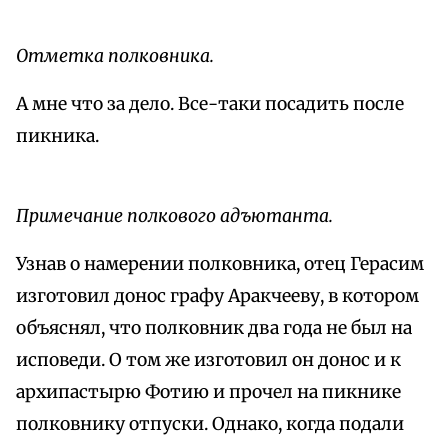
Отметка полковника.
А мне что за дело. Все-таки посадить после
пикника.
Примечание полкового адъютанта.
Узнав о намерении полковника, отец Герасим
изготовил донос графу Аракчееву, в котором
объяснял, что полковник два года не был на
исповеди. О том же изготовил он донос и к
архипастырю Фотию и прочел на пикнике
полковнику отпуски. Однако, когда подали