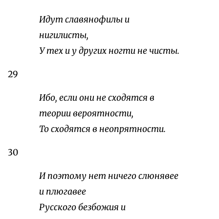
Идут славянофилы и
нигилисты,
У тех и у других ногти не чисты.
29
Ибо, если они не сходятся в
теории вероятности,
То сходятся в неопрятности.
30
И поэтому нет ничего слюнявее
и плюгавее
Русского безбожия и