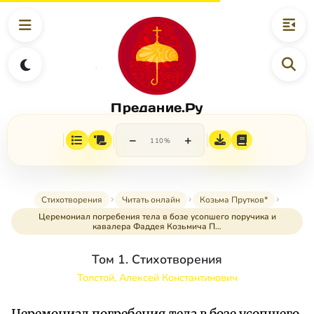
Предание.Ру
−
+
110%
Стихотворения
Читать онлайн
Козьма Прутков*
Церемониал погребения тела в бозе усопшего поручика и
кавалера Фаддея Козьмича П…
Том 1. Стихотворения
Толстой, Алексей Константинович