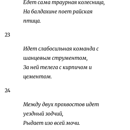
Едет сама траурная колесница,
На балдахине поет райская
птица.
23
Идет слабосильная команда с
шанцевым струментом,
За ней телега с кирпичом и
цементом.
24
Между двух прохвостов идет
уездный зодчий,
Рыдает изо всей мочи.