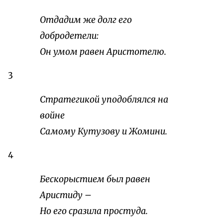
Отдадим же долг его
добродетели:
Он умом равен Аристотелю.
3
Стратегикой уподоблялся на
войне
Самому Кутузову и Жомини.
4
Бескорыстием был равен
Аристиду –
Но его сразила простуда.