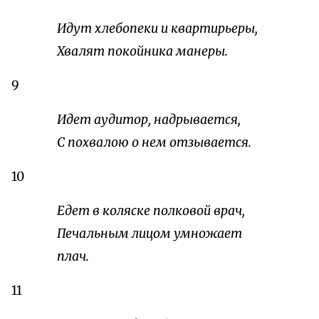
Идут хлебопеки и квартирьеры,
Хвалят покойника манеры.
9
Идет аудитор, надрывается,
С похвалою о нем отзывается.
10
Едет в коляске полковой врач,
Печальным лицом умножает
плач.
11