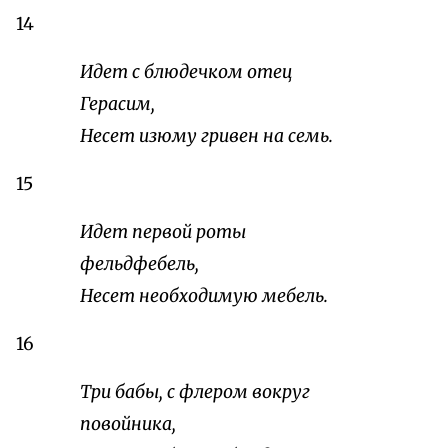
14
Идет с блюдечком отец
Герасим,
Несет изюму гривен на семь.
15
Идет первой роты
фельдфебель,
Несет необходимую мебель.
16
Три бабы, с флером вокруг
повойника,