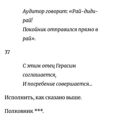
Аудитор говорит: «Рай-диди-
рай!
Покойник отправился прямо в
рай».
37
С этим отец Герасим
соглашается,
И погребение совершается…
Исполнить, как сказано выше.
Полковник ***.