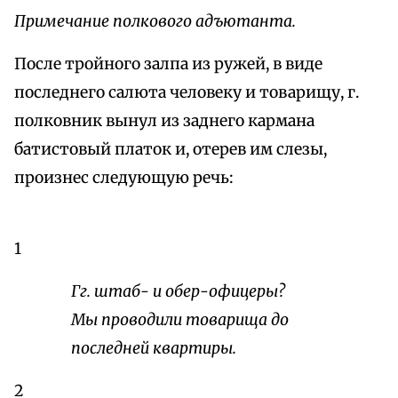
Примечание полкового адъютанта.
После тройного залпа из ружей, в виде
последнего салюта человеку и товарищу, г.
полковник вынул из заднего кармана
батистовый платок и, отерев им слезы,
произнес следующую речь:
1
Гг. штаб- и обер-офицеры?
Мы проводили товарища до
последней квартиры.
2