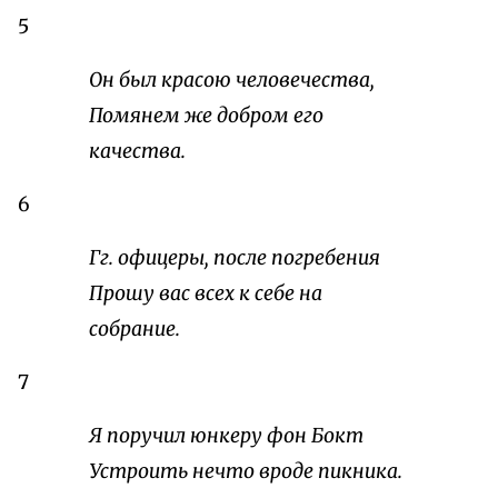
5
Он был красою человечества,
Помянем же добром его
качества.
6
Гг. офицеры, после погребения
Прошу вас всех к себе на
собрание.
7
Я поручил юнкеру фон Бокт
Устроить нечто вроде пикника.