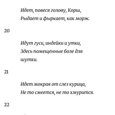
Идет, повеся голову, Корш,
Рыдает и фыркает, как морж.
20
Идут гуси, индейки и утки,
Здесь помещенные боле для
шутки.
21
Идет мокрая от слез курица,
Не то смеется, не то хмурится.
22