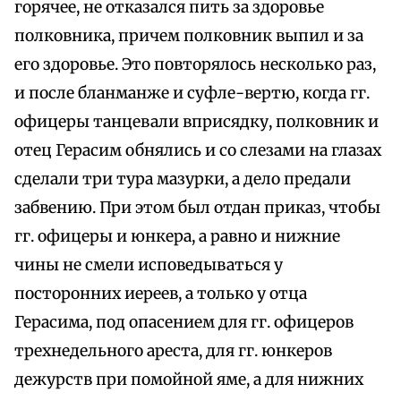
горячее, не отказался пить за здоровье
полковника, причем полковник выпил и за
его здоровье. Это повторялось несколько раз,
и после бланманже и суфле-вертю, когда гг.
офицеры танцевали вприсядку, полковник и
отец Герасим обнялись и со слезами на глазах
сделали три тура мазурки, а дело предали
забвению. При этом был отдан приказ, чтобы
гг. офицеры и юнкера, а равно и нижние
чины не смели исповедываться у
посторонних иереев, а только у отца
Герасима, под опасением для гг. офицеров
трехнедельного ареста, для гг. юнкеров
дежурств при помойной яме, а для нижних