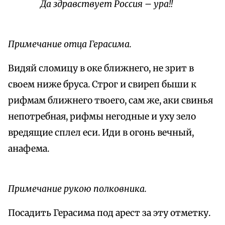
Да здравствует Россия – ура!!
Примечание отца Герасима.
Видяй сломицу в оке ближнего, не зрит в
своем ниже бруса. Строг и свиреп быши к
рифмам ближнего твоего, сам же, аки свинья
непотребная, рифмы негодные и уху зело
вредящие сплел еси. Иди в огонь вечный,
анафема.
Примечание рукою полковника.
Посадить Герасима под арест за эту отметку.