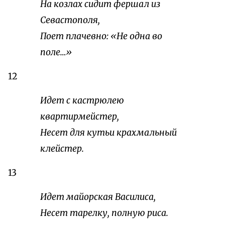
На козлах сидит фершал из
Севастополя,
Поет плачевно: «Не одна во
поле…»
12
Идет с кастрюлею
квартирмейстер,
Несет для кутьи крахмальный
клейстер.
13
Идет майорская Василиса,
Несет тарелку, полную риса.