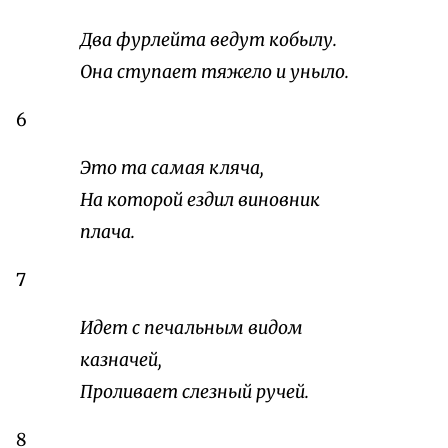
Два фурлейта ведут кобылу.
Она ступает тяжело и уныло.
6
Это та самая кляча,
На которой ездил виновник
плача.
7
Идет с печальным видом
казначей,
Проливает слезный ручей.
8