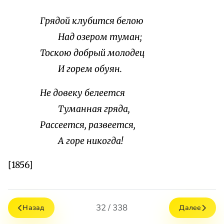
Грядой клубится белою
Над озером туман;
Тоскою добрый молодец
И горем обуян.
Не довеку белеется
Туманная гряда,
Рассеется, развеется,
А горе никогда!
[1856]
32 / 338
Назад
Далее