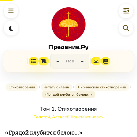
Предание.Ру
−
+
110%
Стихотворения
Читать онлайн
Лирические стихотворения
«Грядой клубится белою…»
Том 1. Стихотворения
Толстой, Алексей Константинович
«Грядой клубится белою…»