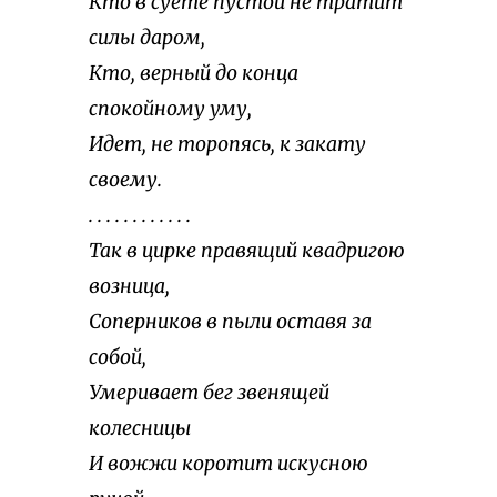
Кто в суете пустой не тратит
силы даром,
Кто, верный до конца
спокойному уму,
Идет, не торопясь, к закату
своему.
. . . . . . . . . . . .
Так в цирке правящий квадригою
возница,
Соперников в пыли оставя за
собой,
Умеривает бег звенящей
колесницы
И вожжи коротит искусною