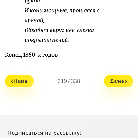
рукой.
И кони мощные, прощаяся с
ареной,
Обходят вкруг нее, слегка
покрыты пеной.
Конец 1860-х годов
319 / 338
Назад
Далее
Подписаться на рассылку: