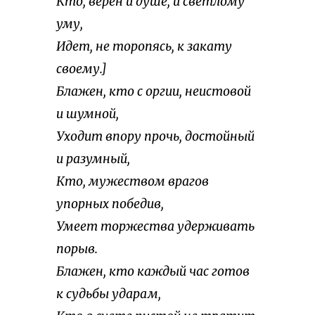
Кто, верен и душе, и светлому
уму,
Идет, не торопясь, к закату
своему.]
Блажен, кто с оргии, неистовой
и шумной,
Уходит впору прочь, достойный
и разумный,
Кто, мужеством врагов
упорных победив,
Умеет торжества удерживать
порыв.
Блажен, кто каждый час готов
к судьбы ударам,