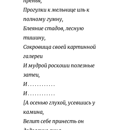
пренья,
Прогулки к мельнице иль к
полному гумну,
Блеяние стадов, лесную
тишину,
Сокровища своей картинной
галереи
И мудрой роскоши полезные
затеи,
И . . . . . . . . . . . .
И . . . . . . . . . . . .
[А осенью глухой, усевшись у
камина,
Велит себе принесть он