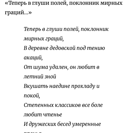
«Теперь в глуши полей, поклонник мирных
граций…»
Теперь в глуши полей, поклонник
мирных граций,
В деревне дедовской под тению
акаций,
От шума удален, он любит в
летний зной
Вкушать наедине прохладу и
покой,
Степенных классиков все боле
любит чтенье
И дружеских бесед умеренные