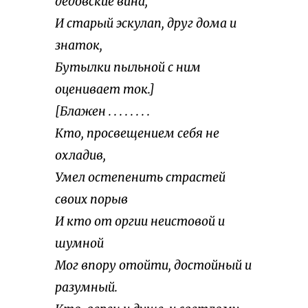
дедовские вина,
И старый эскулап, друг дома и
знаток,
Бутылки пыльной с ним
оценивает ток.]
[Блажен . . . . . . . .
Кто, просвещением себя не
охладив,
Умел остепенить страстей
своих порыв
И кто от оргии неистовой и
шумной
Мог впору отойти, достойный и
разумный.