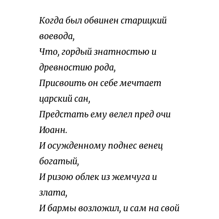
Когда был обвинен старицкий
воевода,
Что, гордый знатностью и
древностию рода,
Присвоить он себе мечтает
царский сан,
Предстать ему велел пред очи
Иоанн.
И осужденному поднес венец
богатый,
И ризою облек из жемчуга и
злата,
И бармы возложил, и сам на свой