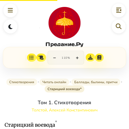
Предание.Ру
−
+
110%
Стихотворения
Читать онлайн
Баллады, былины, притчи
Старицкий воевода*
Том 1. Стихотворения
Толстой, Алексей Константинович
*
Старицкий воевода