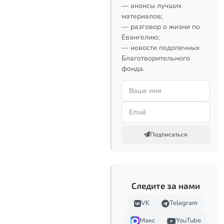
— анонсы лучших
материалов;
— разговор о жизни по
Евангелию;
— новости подопечных
Благотворительного
фонда.
Подписаться
Следите за нами
VK
Telegram
Макс
YouTube