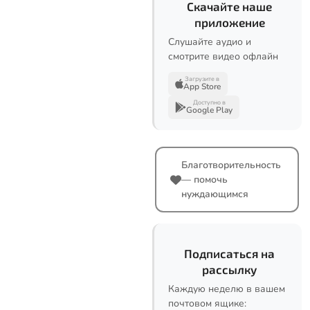
Скачайте наше
приложение
Слушайте аудио и
смотрите видео офлайн
Загрузите в
App Store
Доступно в
Google Play
Благотворительность
— помочь
нуждающимся
Подписаться на
рассылку
Каждую неделю в вашем
почтовом ящике: