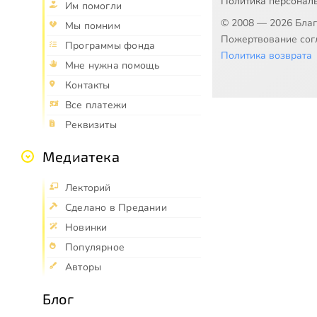
Политика персонал
Им помогли
© 2008 — 2026 Бла
Мы помним
Пожертвование согл
Программы фонда
Политика возврата
Мне нужна помощь
Контакты
Все платежи
Реквизиты
Медиатека
Лекторий
Сделано в Предании
Новинки
Популярное
Авторы
Блог