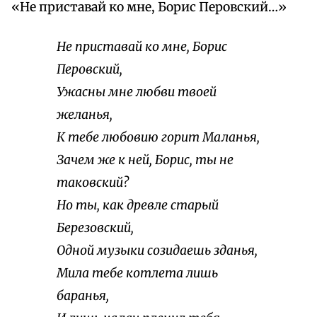
«Не приставай ко мне, Борис Перовский…»
Не приставай ко мне, Борис
Перовский,
Ужасны мне любви твоей
желанья,
К тебе любовию горит Маланья,
Зачем же к ней, Борис, ты не
таковский?
Но ты, как древле старый
Березовский,
Одной музыки созидаешь зданья,
Мила тебе котлета лишь
баранья,