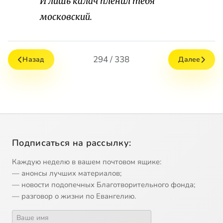
И лишь калач пленил тебя
московский.
294 / 338
Назад
Далее
Подписаться на рассылку:
Каждую неделю в вашем почтовом ящике:
— анонсы лучших материалов;
— новости подопечных Благотворительного фонда;
— разговор о жизни по Евангелию.