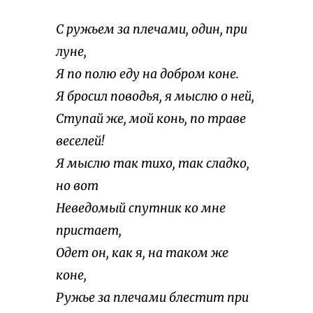
С ружьем за плечами, один, при
луне,
Я по полю еду на добром коне.
Я бросил поводья, я мыслю о ней,
Ступай же, мой конь, по траве
веселей!
Я мыслю так тихо, так сладко,
но вот
Неведомый спутник ко мне
пристает,
Одет он, как я, на таком же
коне,
Ружье за плечами блестит при