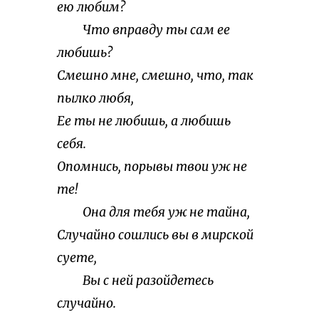
ею любим?
Что вправду ты сам ее
любишь?
Смешно мне, смешно, что, так
пылко любя,
Ее ты не любишь, а любишь
себя.
Опомнись, порывы твои уж не
те!
Она для тебя уж не тайна,
Случайно сошлись вы в мирской
суете,
Вы с ней разойдетесь
случайно.