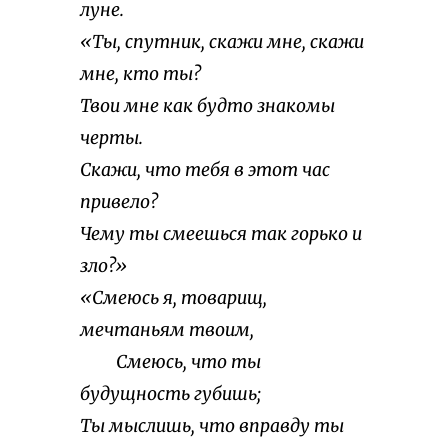
луне.
«Ты, спутник, скажи мне, скажи
мне, кто ты?
Твои мне как будто знакомы
черты.
Скажи, что тебя в этот час
привело?
Чему ты смеешься так горько и
зло?»
«Смеюсь я, товарищ,
мечтаньям твоим,
Смеюсь, что ты
будущность губишь;
Ты мыслишь, что вправду ты