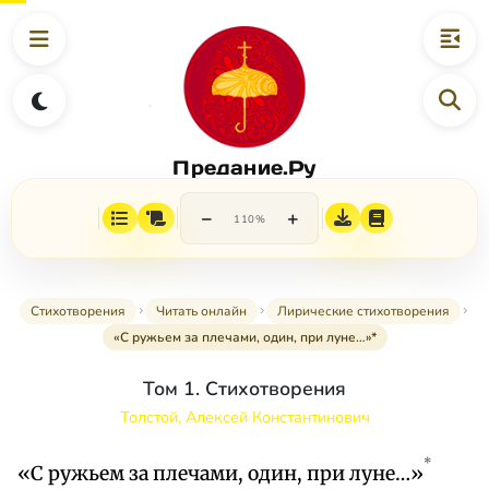
Предание.Ру
−
+
110%
Стихотворения
Читать онлайн
Лирические стихотворения
«С ружьем за плечами, один, при луне…»*
Том 1. Стихотворения
Толстой, Алексей Константинович
*
«С ружьем за плечами, один, при луне…»