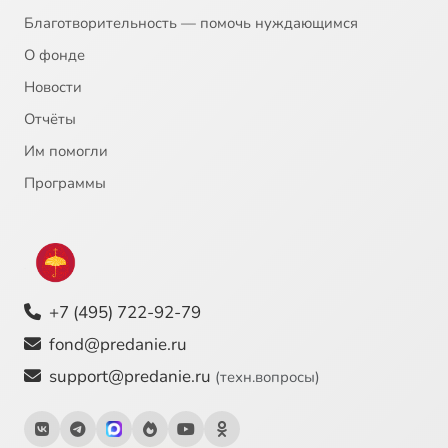
Благотворительность — помочь нуждающимся
О фонде
Новости
Отчёты
Им помогли
Программы
+7 (495) 722-92-79
fond@predanie.ru
support@predanie.ru
(техн.вопросы)