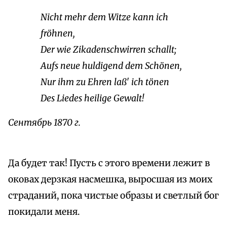
Nicht mehr dem Witze kann ich
fröhnen,
Der wie Zikadenschwirren schallt;
Aufs neue huldigend dem Schönen,
Nur ihm zu Ehren laß' ich tönen
Des Liedes heilige Gewalt!
Сентябрь 1870 г.
Да будет так! Пусть с этого времени лежит в
оковах дерзкая насмешка, выросшая из моих
страданий, пока чистые образы и светлый бог
покидали меня.