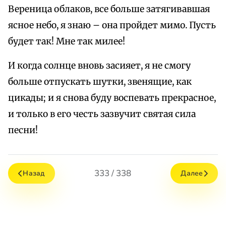
Вереница облаков, все больше затягивавшая
ясное небо, я знаю – она пройдет мимо. Пусть
будет так! Мне так милее!
И когда солнце вновь засияет, я не смогу
больше отпускать шутки, звенящие, как
цикады; и я снова буду воспевать прекрасное,
и только в его честь зазвучит святая сила
песни!
333 / 338
Назад
Далее