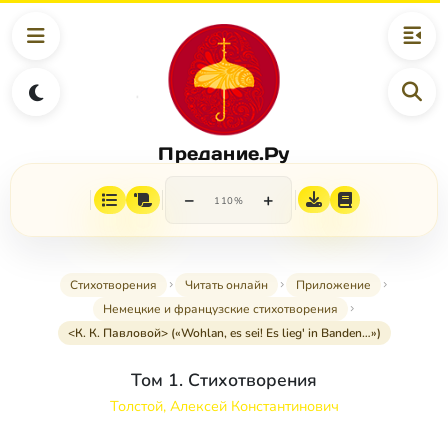
Предание.Ру
−
+
110%
Стихотворения
Читать онлайн
Приложение
Немецкие и французские стихотворения
<К. К. Павловой> («Wohlan, es sei! Es lieg' in Banden…»)
Том 1. Стихотворения
Толстой, Алексей Константинович