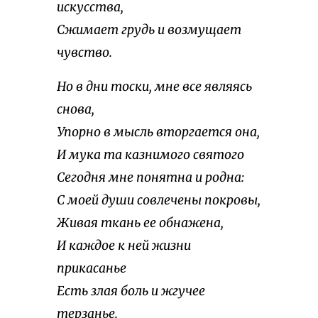
искусства,
Сжимает грудь и возмущает
чувство.
Но в дни тоски, мне все являясь
снова,
Упорно в мысль вторгается она,
И мука та казнимого святого
Сегодня мне понятна и родна:
С моей души совлечены покровы,
Живая ткань ее обнажена,
И каждое к ней жизни
прикасанье
Есть злая боль и жгучее
терзанье.