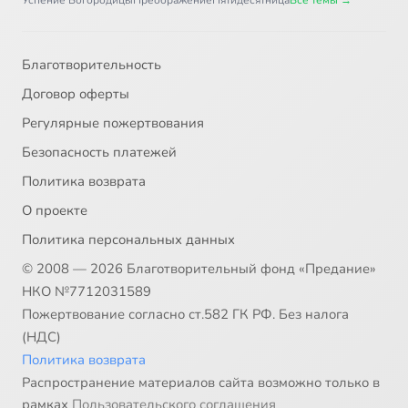
Успение Богородицы
Преображение
Пятидесятница
Все темы →
Благотворительность
Договор оферты
Регулярные пожертвования
Безопасность платежей
Политика возврата
О проекте
Политика персональных данных
© 2008 — 2026 Благотворительный фонд «Предание»
НКО №7712031589
Пожертвование согласно ст.582 ГК РФ. Без налога
(НДС)
Политика возврата
Распространение материалов сайта возможно только в
рамках
Пользовательского соглашения