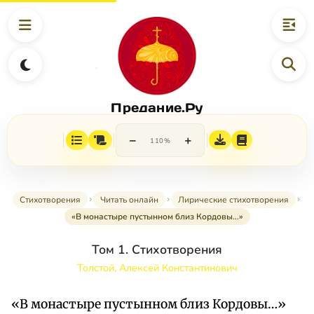
Предание.Ру
−
+
110%
Стихотворения
Читать онлайн
Лирические стихотворения
«В монастыре пустынном близ Кордовы…»
Том 1. Стихотворения
Толстой, Алексей Константинович
«В монастыре пустынном близ Кордовы…»