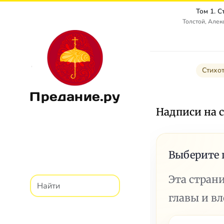
Том 1. 
Толстой, Алек
Стихо
Предание.ру
Надписи на 
Выберите 
Эта стран
главы и в