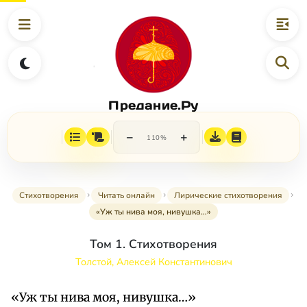
Предание.Ру
−
+
110%
Стихотворения
Читать онлайн
Лирические стихотворения
«Уж ты нива моя, нивушка…»
Том 1. Стихотворения
Толстой, Алексей Константинович
«Уж ты нива моя, нивушка…»