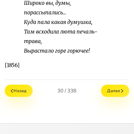
Широко вы, думы,
порассыпались…
Куда пала какая думушка,
Там всходила люта печаль-
трава,
Вырастало горе горючее!
[1856]
30 / 338
Назад
Далее